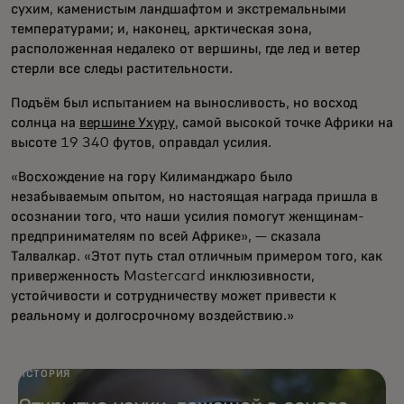
сухим, каменистым ландшафтом и экстремальными
температурами; и, наконец, арктическая зона,
расположенная недалеко от вершины, где лед и ветер
стерли все следы растительности.
Подъём был испытанием на выносливость, но восход
солнца на
вершине Ухуру
, самой высокой точке Африки на
высоте 19 340 футов, оправдал усилия.
«Восхождение на гору Килиманджаро было
незабываемым опытом, но настоящая награда пришла в
осознании того, что наши усилия помогут женщинам-
предпринимателям по всей Африке», — сказала
Талвалкар. «Этот путь стал отличным примером того, как
приверженность Mastercard инклюзивности,
устойчивости и сотрудничеству может привести к
реальному и долгосрочному воздействию.»
ИСТОРИЯ