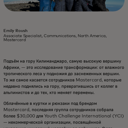
Emily Roush
Associate Specialist, Communications, North America,
Mastercard
Подъём на гору Килиманджаро, самую высокую вершину
Африки, — это исследование трансформации: от влажного
тропического леса у подножия до заснеженных вершин.
То же самое касается сотрудников Mastercard, которые
недавно поднялись на гору, превратившись от коллег в
альпинистов и до тех, кто меняет перемены.
Облачённые в куртки и рюкзаки под брендом
Mastercard, последняя группа сотрудников собрала
более $30,000 для Youth Challenge International (YCI)
— некоммерческой организации, посвящённой