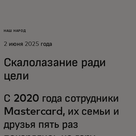
Для вас
Для бизнеса
НАШ НАРОД
2 июня 2025 года
Для всего мира
Скалолазание ради
Для новаторов
цели
Новости и тренды
С 2020 года сотрудники
Mastercard, их семьи и
друзья пять раз