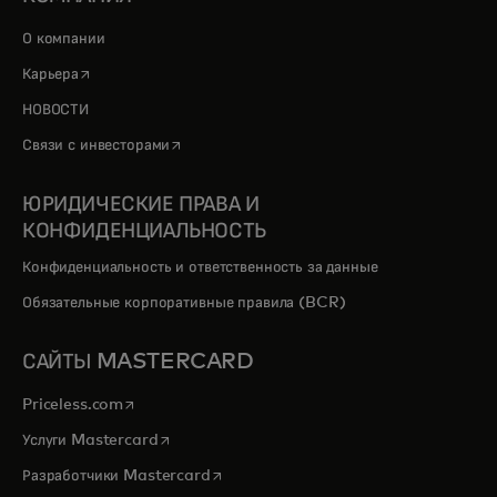
О компании
opens in a new tab
Карьера
НОВОСТИ
opens in a new tab
Связи с инвесторами
ЮРИДИЧЕСКИЕ ПРАВА И
КОНФИДЕНЦИАЛЬНОСТЬ
Конфиденциальность и ответственность за данные
Обязательные корпоративные правила (BCR)
САЙТЫ MASTERCARD
opens in a new tab
Priceless.com
opens in a new tab
Услуги Mastercard
opens in a new tab
Разработчики Mastercard