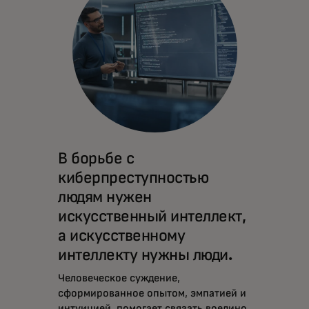
В борьбе с
киберпреступностью
людям нужен
искусственный интеллект,
а искусственному
интеллекту нужны люди.
Человеческое суждение,
сформированное опытом, эмпатией и
интуицией, помогает связать воедино