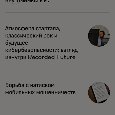
неутомимый ИИ.
Атмосфера стартапа,
классический рок и
будущее
кибербезопасности: взгляд
изнутри Recorded Future
Борьба с натиском
мобильных мошенничеств