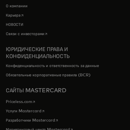
О компании
opens in a new tab
Карьера
НОВОСТИ
opens in a new tab
Связи с инвесторами
ЮРИДИЧЕСКИЕ ПРАВА И
КОНФИДЕНЦИАЛЬНОСТЬ
Конфиденциальность и ответственность за данные
Обязательные корпоративные правила (BCR)
САЙТЫ MASTERCARD
opens in a new tab
Priceless.com
opens in a new tab
Услуги Mastercard
opens in a new tab
Разработчики Mastercard
opens in a new tab
Маркетинговый центр Mastercard