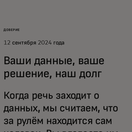
Для вас
Для бизнеса
ДОВЕРИЕ
12 сентября 2024 года
Для всего мира
Ваши данные, ваше
Для новаторов
решение, наш долг
Новости и тренды
Когда речь заходит о
данных, мы считаем, что
за рулём находится сам