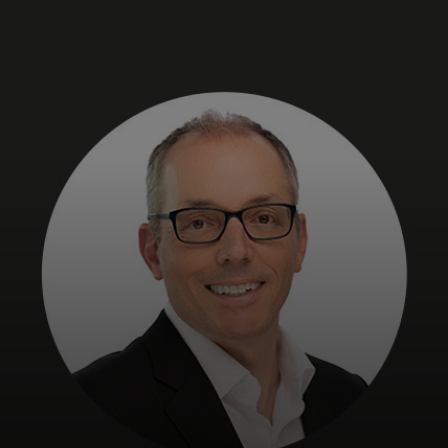
Для вас
Для бизнеса
Для всего мира
Для новаторов
Новости и тренды