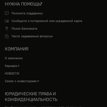
НУЖНА ПОМОЩЬ?
Получите поддержку
Сообщите о потерянной или украденной карте
Поиск банкомата
Часто задаваемые вопросы
КОМПАНИЯ
О компании
opens in a new tab
Карьера
НОВОСТИ
opens in a new tab
Связи с инвесторами
ЮРИДИЧЕСКИЕ ПРАВА И
КОНФИДЕНЦИАЛЬНОСТЬ