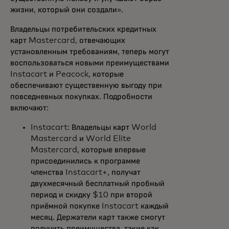
жизни, который они создали».
Владельцы потребительских кредитных
карт Mastercard, отвечающих
установленным требованиям, теперь могут
воспользоваться новыми преимуществами
Instacart и Peacock, которые
обеспечивают существенную выгоду при
повседневных покупках. Подробности
включают:
Instacart: Владельцы карт World
Mastercard и World Elite
Mastercard, которые впервые
присоединились к программе
членства Instacart+, получат
двухмесячный бесплатный пробный
период и скидку $10 при второй
приёмной покупке Instacart каждый
месяц. Держатели карт также смогут
получить преимущества, такие как