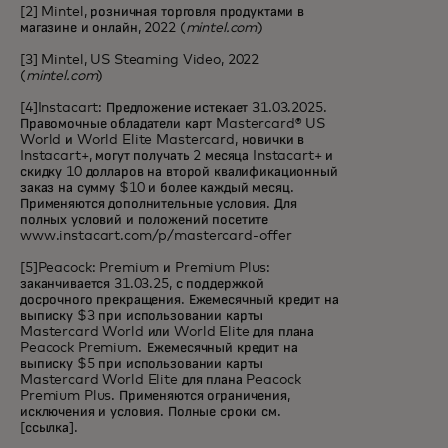
[2] Mintel, розничная торговля продуктами в
магазине и онлайн, 2022 (
mintel.com
)
[3] Mintel, US Steaming Video, 2022
(
mintel.com
)
[4]Instacart: Предложение истекает 31.03.2025.
Правомочные обладатели карт Mastercard® US
World и World Elite Mastercard, новички в
Instacart+, могут получать 2 месяца Instacart+ и
скидку 10 долларов на второй квалификационный
заказ на сумму $10 и более каждый месяц.
Применяются дополнительные условия. Для
полных условий и положений посетите
www.instacart.com/p/mastercard-offer
[5]Peacock: Premium и Premium Plus:
заканчивается 31.03.25, с поддержкой
досрочного прекращения. Ежемесячный кредит на
выписку $3 при использовании карты
Mastercard World или World Elite для плана
Peacock Premium. Ежемесячный кредит на
выписку $5 при использовании карты
Mastercard World Elite для плана Peacock
Premium Plus. Применяются ограничения,
исключения и условия. Полные сроки см.
[
ссылка
].