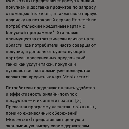
Mastercard представляет доступ к онлайн-
покупкам и доставке продуктов по запросу
с помощью Instacart, а также свою первую
подписку на потоковый сервис Peacock по
потребительским кредитным картам с
бонусной программой*. Эти новые
преимущества стратегически влияют на те
области, где потребители часто совершают
покупки, и дополняют существующий
портфель повседневных предложений,
таких как услуги такси, покупки и
путешествия, которыми уже пользуются
держатели кредитных карт Mastercard.
Потребители продолжают ценить удобство
и эффективность онлайн-покупок
продуктов — и их аппетит растёт [2].
Предлагая программу членства Instacart+,
помимо ежемесячных сбережений,
Mastercard предоставляет ценную и
экономичную выгоду своим держателям