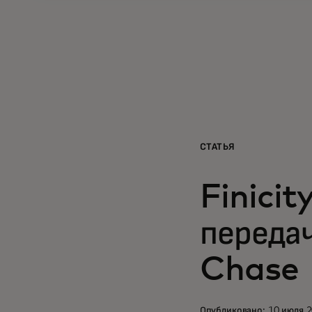
СТАТЬЯ
Finicit
переда
Chase
Опубликовано: 10 июля 2