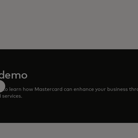
 demo
m to learn how Mastercard can enhance your business th
 services.