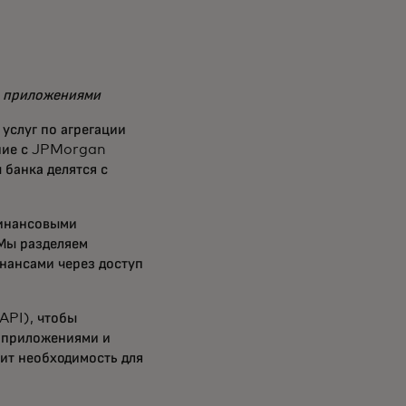
с приложениями
услуг по агрегации
ение с JPMorgan
банка делятся с
финансовыми
«Мы разделяем
нансами через доступ
API), чтобы
 приложениями и
нит необходимость для