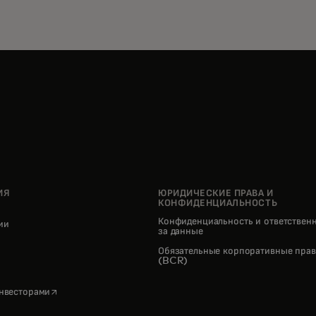
ИЯ
ЮРИДИЧЕСКИЕ ПРАВА И
КОНФИДЕНЦИАЛЬНОСТЬ
Конфиденциальность и ответствен
нии
за данные
pens in a new tab
Обязательные корпоративные прав
(BCR)
opens in a new tab
инвесторами