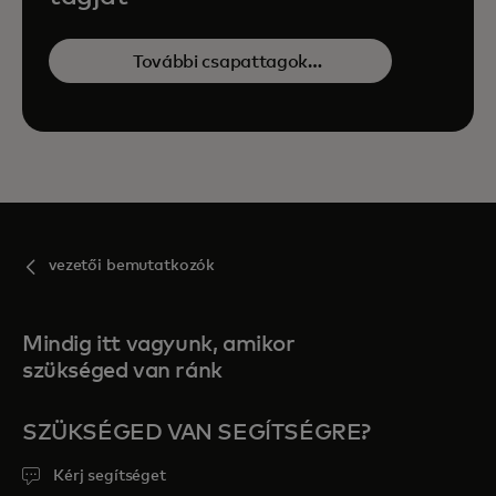
További csapattagok
megtekintése
vezetői bemutatkozók
Mindig itt vagyunk, amikor
szükséged van ránk
SZÜKSÉGED VAN SEGÍTSÉGRE?
Kérj segítséget