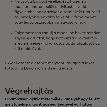
Ne csak a korábbi viselkedést, hanem a
munkameneten belüli aktivitást is vedd
figyelembe, hogy azokat a termékeket mutasd
be, amelyek leginkább felkeltik a figyelmüket
vagy legvalószínűbben megvásárolnak.
Folyamatosan tanulj a modellbe bevitt minden
egyes új adattal, hogy biztosítsd a javaslatok
eredményeinek folyamatos optimalizálását az
idő múlásával.
Ekkor kezdett a csapat mélytanulási ajánlásokat
futtatni a Dynamic Yield segítségével.
Végrehajtás
Dinamikusan ajánlott termékek, amelyek egy fejlett
mélytanulási algoritmus segítségével várhatóan