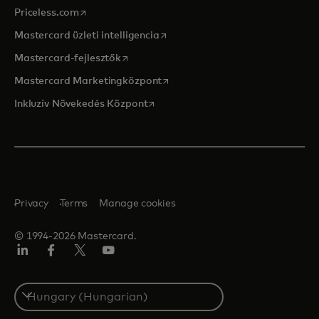
opens in a new tab
Priceless.com
opens in a new tab
Mastercard üzleti intelligencia
opens in a new tab
Mastercard-fejlesztők
opens in a new tab
Mastercard Marketingközpont
opens in a new tab
Inkluzív Növekedés Központ
Privacy
Terms
Manage cookies
© 1994-2026 Mastercard.
LinkedIn
Facebook
Twitter/X
YouTube
Select
a
country