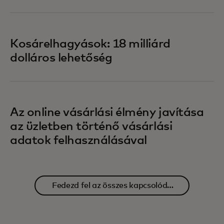
Kosárelhagyások: 18 milliárd
dolláros lehetőség
Az online vásárlási élmény javítása
az üzletben történő vásárlási
adatok felhasználásával
Fedezd fel az összes kapcsolódó
tartalmat