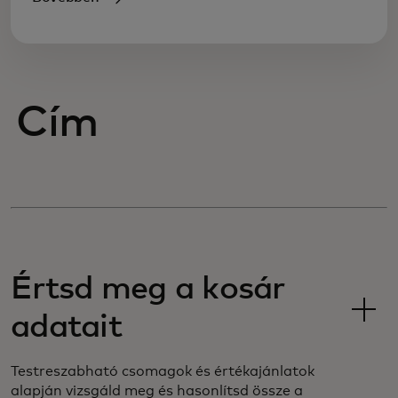
Cím
Értsd meg a kosár
adatait
Testreszabható csomagok és értékajánlatok
alapján vizsgáld meg és hasonlítsd össze a