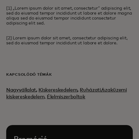
[1] „Lorem ipsum dolor sit amet, consectetur” adipiscing elit,
sed do eiusmod tempor incididunt ut labore et dolore magna
aliqua sed do eiusmod tempor incididunt consectetur
adipiscing elit sed.
[2] Lorem ipsum dolor sit amet, consectetur adipiscing elit,
sed do eiusmod tempor incididunt ut labore et dolore.
KAPCSOLÓDÓ TÉMÁK
Nagyvállalat
,
Kiskereskedelem
,
Ruházati/szaküzemi
kiskereskedelem,
Élelmiszerboltok