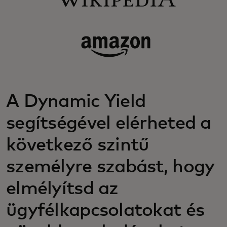
A Dynamic Yield
segítségével elérheted a
következő szintű
személyre szabást, hogy
elmélyítsd az
ügyfélkapcsolatokat és