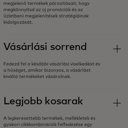
megjelenő termékek párosításait, hogy
megkönnyítsd az új promóciók és az
üzletbeni megjelenítések stratégiáinak
kidolgozását.
Vásárlási sorrend
Fedezd fel a későbbi vásárlási viselkedést és
a hűséget, amikor bizonyos, a vásárlást
kiváltó termékeket vásárolnak.
Legjobb kosarak
A legkeresettebb termékek, mellékletek és
gyakori cikkkombinációk felfedezése egy