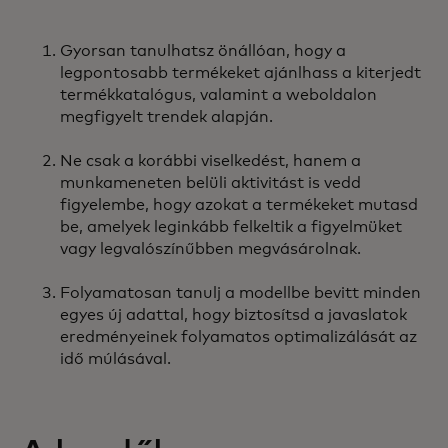
Gyorsan tanulhatsz önállóan, hogy a
legpontosabb termékeket ajánlhass a kiterjedt
termékkatalógus, valamint a weboldalon
megfigyelt trendek alapján.
Ne csak a korábbi viselkedést, hanem a
munkameneten belüli aktivitást is vedd
figyelembe, hogy azokat a termékeket mutasd
be, amelyek leginkább felkeltik a figyelmüket
vagy legvalószínűbben megvásárolnak.
Folyamatosan tanulj a modellbe bevitt minden
egyes új adattal, hogy biztosítsd a javaslatok
eredményeinek folyamatos optimalizálását az
idő múlásával.