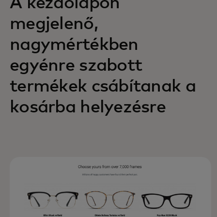
A kezdőlapon
megjelenő,
nagymértékben
egyénre szabott
termékek csábítanak a
kosárba helyezésre