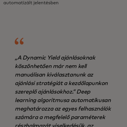
automatizált jelentésben
„A Dynamic Yield ajánlásoknak
köszönhetően már nem kell
manuálisan kiválasztanunk az
ajánlási stratégiát a kezdőlapunkon
szereplő ajánlásokhoz.” Deep
learning algoritmusa automatikusan
meghatározza az egyes felhasználók
számára a megfelelő paraméterek
részhalmazát viselkedésük, az