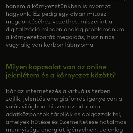
hanem a környezetünkben is nyomot
hagyunk. Ez pedig egy olyan mítosz
megdöntéséhez vezethet, miszerint a
digitalizáció minden analóg problémánkra
a környezetbarát megoldás, hisz nincs
vagy alig van karbon lábnyoma.
Milyen kapcsolat van az online
jelenlétem és a környezet között?
Bár az internetezés a virtuális térben
zajlik, jelentős energiaforrás igénye van a
valós világban, hiszen az adatokat
adatközpontok tárolják és dolgozzák fel,
amelyek hűtése és üzemeltetése hatalmas
mennyiségű energiát igényelnek. Jelenleg