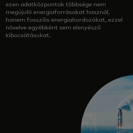
ezen adatközpontok többsége nem
megújuló energiaforrásokat használ,
hanem fosszilis energiahordozókat, ezzel
növelve egyébként sem elenyésző
kibocsátásukat.