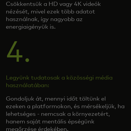
Csökkentsük a HD vagy 4K videók
nézését, mivel ezek több adatot
használnak, így nagyobb az
energiaigényük is.
4.
Legyünk tudatosak a közösségi média
használatában:
Gondoljuk át, mennyi időt töltünk el
ezeken a platformokon, és mérsékeljük, ha
lehetséges - nemcsak a környezetért,
hanem saját mentális épségünk
megőrzése érdekében.