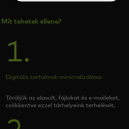
Mit tehetek ellene?
1.
Digitális tartalmak minimalizálása:
Töröljük az elavult, fájlokat és e-maileket,
csökkentve ezzel tárhelyeink terhelését.