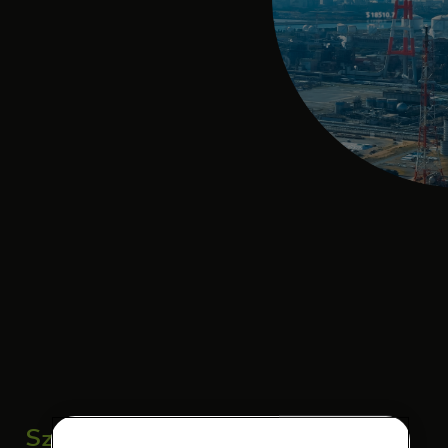
Számokban nézve: