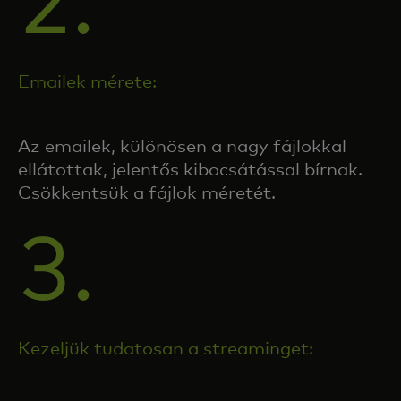
2.
Emailek mérete:
Az emailek, különösen a nagy fájlokkal
ellátottak, jelentős kibocsátással bírnak.
Csökkentsük a fájlok méretét.
3.
Kezeljük tudatosan a streaminget: