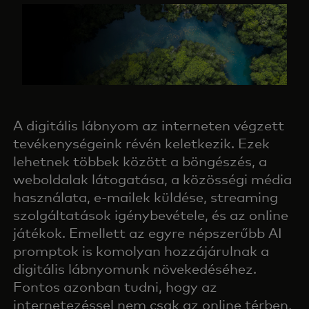
A digitális lábnyom az interneten végzett
tevékenységeink révén keletkezik. Ezek
lehetnek többek között a böngészés, a
weboldalak látogatása, a közösségi média
használata, e-mailek küldése, streaming
szolgáltatások igénybevétele, és az online
játékok. Emellett az egyre népszerűbb AI
promptok is komolyan hozzájárulnak a
digitális lábnyomunk növekedéséhez.
Fontos azonban tudni, hogy az
internetezéssel nem csak az online térben,