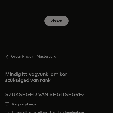
vissza
Green Friday | Mastercard
Mindig itt vagyunk, amikor
szükséged van ránk
SZÜKSÉGED VAN SEGÍTSÉGRE?
Kérj segítséget
Elveszett vagy ellopott kártya bejelentése