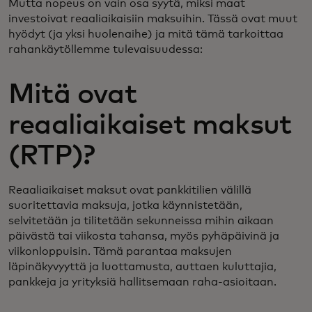
Mutta nopeus on vain osa syytä, miksi maat
investoivat reaaliaikaisiin maksuihin. Tässä ovat muut
hyödyt (ja yksi huolenaihe) ja mitä tämä tarkoittaa
rahankäytöllemme tulevaisuudessa:
Mitä ovat
reaaliaikaiset maksut
(RTP)?
Reaaliaikaiset maksut ovat pankkitilien välillä
suoritettavia maksuja, jotka käynnistetään,
selvitetään ja tilitetään sekunneissa mihin aikaan
päivästä tai viikosta tahansa, myös pyhäpäivinä ja
viikonloppuisin. Tämä parantaa maksujen
läpinäkyvyyttä ja luottamusta, auttaen kuluttajia,
pankkeja ja yrityksiä hallitsemaan raha-asioitaan.