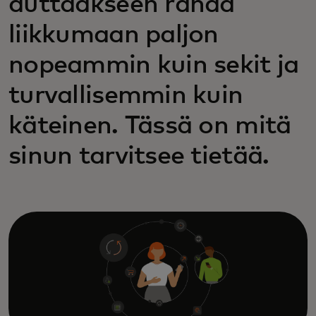
auttaakseen rahaa
liikkumaan paljon
nopeammin kuin sekit ja
turvallisemmin kuin
käteinen. Tässä on mitä
sinun tarvitsee tietää.