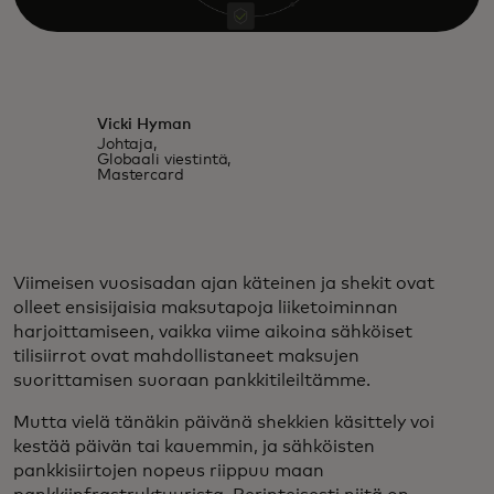
Vicki Hyman
Johtaja,
Globaali viestintä,
Mastercard
Viimeisen vuosisadan ajan käteinen ja shekit ovat
olleet ensisijaisia maksutapoja liiketoiminnan
harjoittamiseen, vaikka viime aikoina sähköiset
tilisiirrot ovat mahdollistaneet maksujen
suorittamisen suoraan pankkitileiltämme.
Mutta vielä tänäkin päivänä shekkien käsittely voi
kestää päivän tai kauemmin, ja sähköisten
pankkisiirtojen nopeus riippuu maan