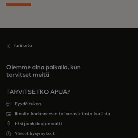
Tarinoita
Olemme aina paikalla, kun
tarvitset meitä
TARVITSETKO APUA?
Pyydä tukea
Ilmoita kadonneesta tai varastetusta kortista
Etsi pankkiautomaatti
Yleiset kysymykset