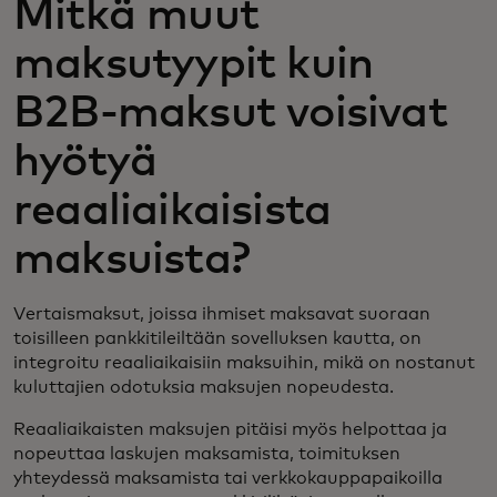
Mitkä muut
maksutyypit kuin
B2B-maksut voisivat
hyötyä
reaaliaikaisista
maksuista?
Vertaismaksut, joissa ihmiset maksavat suoraan
toisilleen pankkitileiltään sovelluksen kautta, on
integroitu reaaliaikaisiin maksuihin, mikä on nostanut
kuluttajien odotuksia maksujen nopeudesta.
Reaaliaikaisten maksujen pitäisi myös helpottaa ja
nopeuttaa laskujen maksamista, toimituksen
yhteydessä maksamista tai verkkokauppapaikoilla