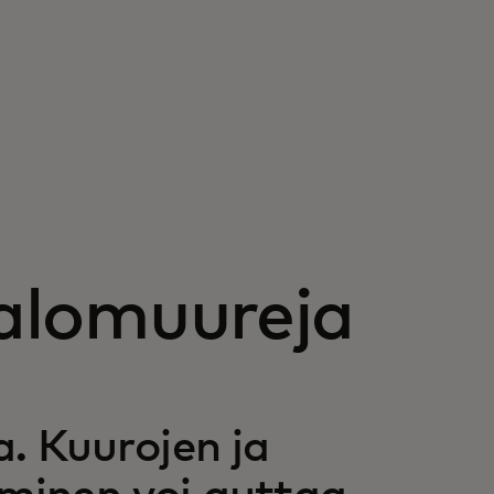
palomuureja
. Kuurojen ja