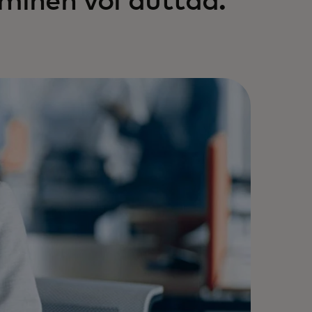
inen voi auttaa.