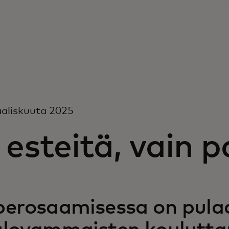
aliskuuta 2025
 esteitä, vain 
erosaamisessa on pulaa