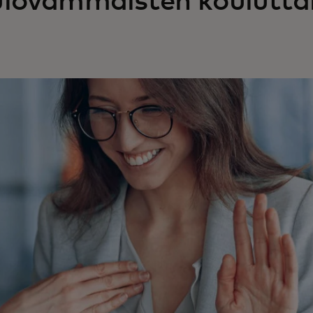
lovammaisten kouluttam