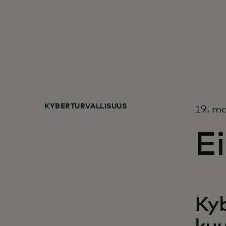
KYBERTURVALLISUUS
19. ma
Ei
Kyb