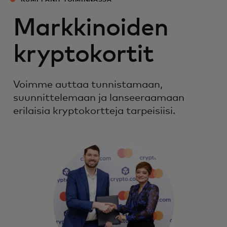
KUMPPANIT TOIMINNASSA
Markkinoiden
kryptokortit
Voimme auttaa tunnistamaan,
suunnittelemaan ja lanseeraamaan
erilaisia kryptokortteja tarpeisiisi.