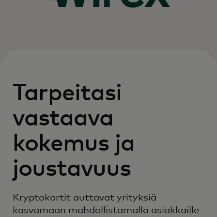
Tarpeitasi
vastaava
kokemus ja
joustavuus
Kryptokortit auttavat yrityksiä
kasvamaan mahdollistamalla asiakkaille