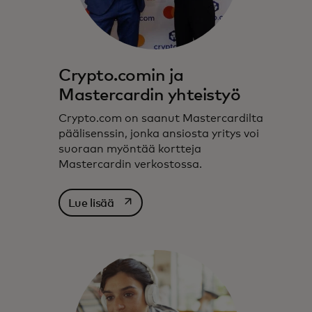
Crypto.comin ja
Mastercardin yhteistyö
Crypto.com on saanut Mastercardilta
päälisenssin, jonka ansiosta yritys voi
suoraan myöntää kortteja
Mastercardin verkostossa.
opens in a new tab
Lue lisää