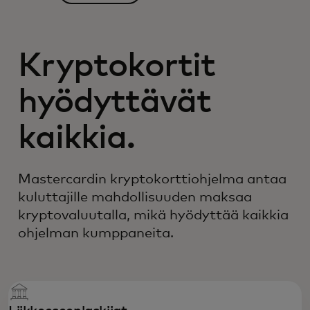
Kryptokortit
hyödyttävät
kaikkia.
Mastercardin kryptokortt­iohjelma antaa
kuluttajille mahdollisuuden maksaa
kryptovaluutalla, mikä hyödyttää kaikkia
ohjelman kumppaneita.