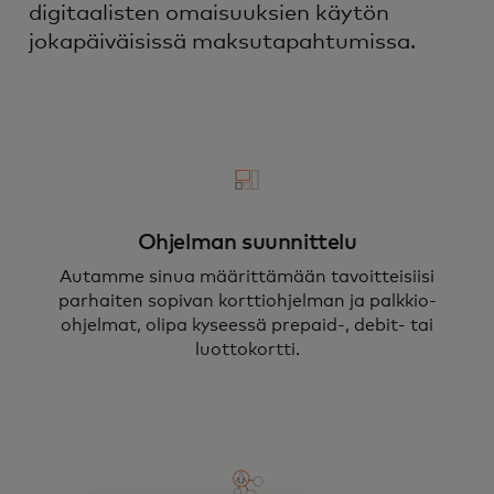
digitaalisten omaisuuksien käytön
jokapäiväisissä maksutapahtumissa.
Ohjelman suunnittelu
Autamme sinua määrittämään tavoitteisiisi
parhaiten sopivan korttiohjelman ja palkkio-
ohjelmat, olipa kyseessä prepaid-, debit- tai
luottokortti.