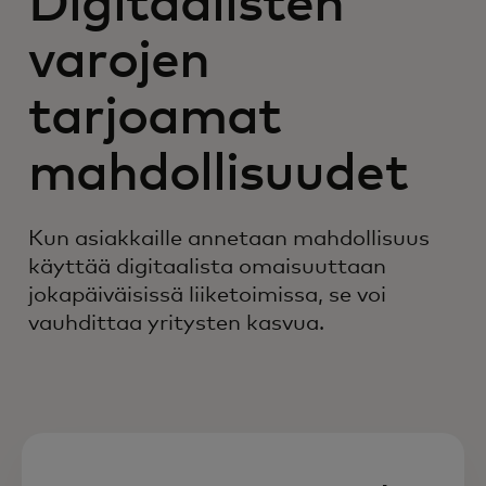
Digitaalisten
varojen
tarjoamat
mahdollisuudet
Kun asiakkaille annetaan mahdollisuus
käyttää digitaalista omaisuuttaan
jokapäiväisissä liiketoimissa, se voi
vauhdittaa yritysten kasvua.