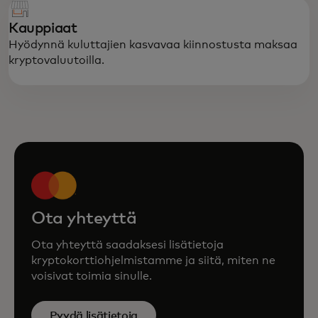
Kauppiaat
Hyödynnä kuluttajien kasvavaa kiinnostusta maksaa
kryptovaluutoilla.
Ota yhteyttä
Ota yhteyttä saadaksesi lisätietoja
kryptokorttiohjelmistamme ja siitä, miten ne
voisivat toimia sinulle.
Pyydä lisätietoja