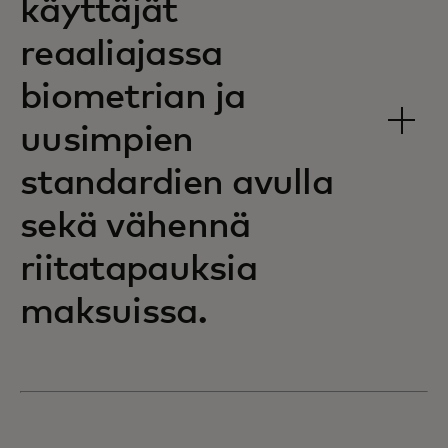
käyttäjät
reaaliajassa
biometrian ja
uusimpien
standardien avulla
sekä vähennä
riitatapauksia
maksuissa.