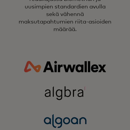
uusimpien standardien avulla
sekä vähennä
maksutapahtumien riita-asioiden
määrää.