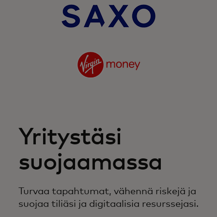
Yritystäsi
suojaamassa
Turvaa tapahtumat, vähennä riskejä ja
suojaa tiliäsi ja digitaalisia resurssejasi.