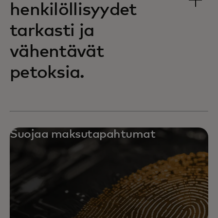
henkilöllisyydet
tarkasti ja
vähentävät
petoksia.
Suojaa maksutapahtumat