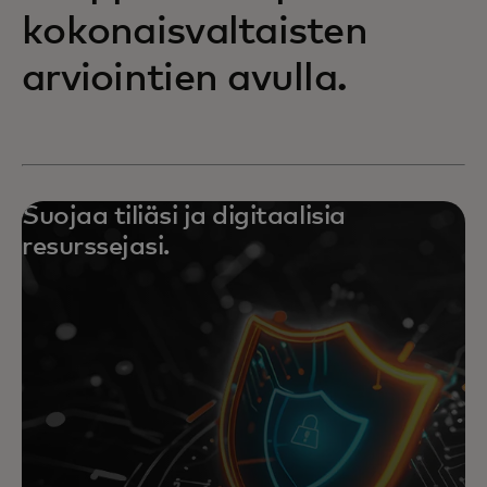
kokonaisvaltaisten
arviointien avulla.
Suojaa tiliäsi ja digitaalisia
resurssejasi.