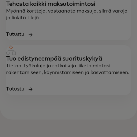
Tehosta kaikki maksutoimintosi
Myönnä kortteja, vastaanota maksuja, siirrä varoja
ja linkitä tilejä.
Tutustu
Tuo edistyneempää suorituskykyä
Tietoa, työkaluja ja ratkaisuja liiketoimintasi
rakentamiseen, käynnistämiseen ja kasvattamiseen.
Tutustu