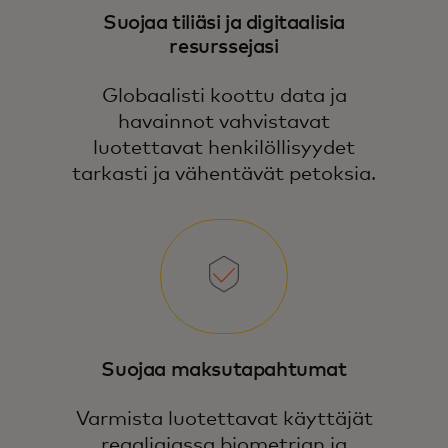
Suojaa tiliäsi ja digitaalisia
resurssejasi
Globaalisti koottu data ja
havainnot vahvistavat
luotettavat henkilöllisyydet
tarkasti ja vähentävät petoksia.
Suojaa maksutapahtumat
Varmista luotettavat käyttäjät
reaaliajassa biometrian ja