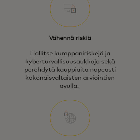
Vähennä riskiä
Hallitse kumppaniriskejä ja
kyberturvallisuusaukkoja sekä
perehdytä kauppiaita nopeasti
kokonaisvaltaisten arviointien
avulla.