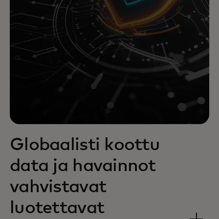
Globaalisti koottu
data ja havainnot
vahvistavat
luotettavat