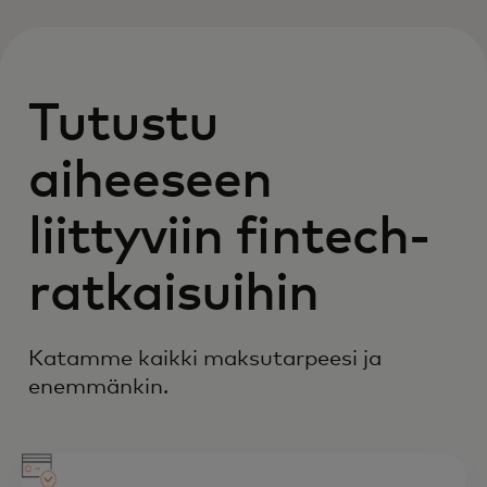
Tutustu
aiheeseen
liittyviin fintech-
ratkaisuihin
Katamme kaikki maksutarpeesi ja
enemmänkin.