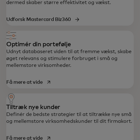
dermed skaber større effektivitet og vækst.
Udforsk Mastercard Biz360
Optimér din portefølje
Udnyt databaseret viden til at fremme vækst, skabe
øget relevans og stimulere forbruget i små og
mellemstore virksomheder.
opens in a new tab
Få mere at vide
Tiltræk nye kunder
Definér de bedste strategier til at tiltrække nye små
og mellemstore virksomhedskunder til dit firmakort.
opens in a new tab
Få mere at vide