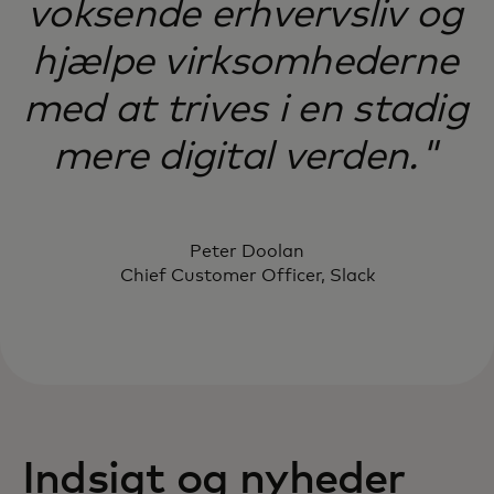
voksende erhvervsliv og
hjælpe virksomhederne
med at trives i en stadig
mere digital verden."
Peter Doolan
Chief Customer Officer, Slack
Indsigt og nyheder