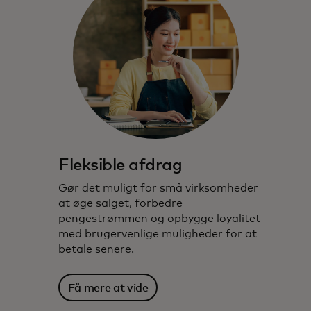
Fleksible afdrag
Gør det muligt for små virksomheder
at øge salget, forbedre
pengestrømmen og opbygge loyalitet
med brugervenlige muligheder for at
betale senere.
Få mere at vide