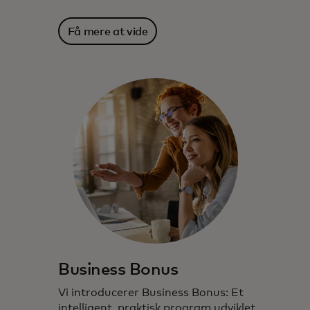
Få mere at vide
Business Bonus
Vi introducerer Business Bonus: Et
intelligent, praktisk program udviklet