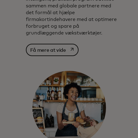
sammen med globale partnere med
det formål at hjælpe
firmakortindehavere med at optimere
forbruget og spare på
grundlæggende vækstværktøjer.
opens in a new tab
Få mere at vide