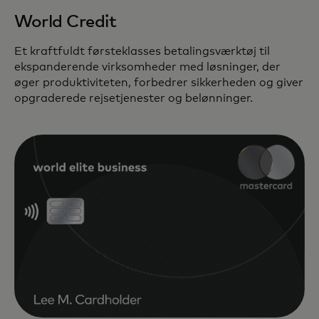
World Credit
Et kraftfuldt førsteklasses betalingsværktøj til
ekspanderende virksomheder med løsninger, der
øger produktiviteten, forbedrer sikkerheden og giver
opgraderede rejsetjenester og belønninger.