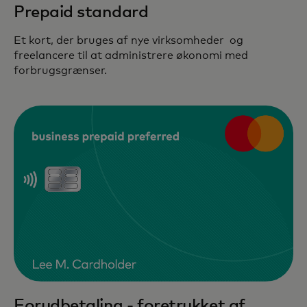
Prepaid standard
Et kort, der bruges af nye virksomheder og
freelancere til at administrere økonomi med
forbrugsgrænser.
Forudbetaling - foretrukket af