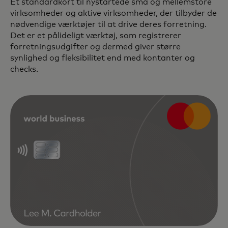
Et standardkort til nystartede små og mellemstore
virksomheder og aktive virksomheder, der tilbyder de
nødvendige værktøjer til at drive deres forretning.
Det er et pålideligt værktøj, som registrerer
forretningsudgifter og dermed giver større
synlighed og fleksibilitet end med kontanter og
checks.