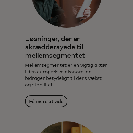
Løsninger, der er
skræddersyede til
mellemsegmentet
Mellemsegmentet er en vigtig aktør
i den europæiske økonomi og
bidrager betydeligt til dens vækst
og stabilitet.
Få mere at vide