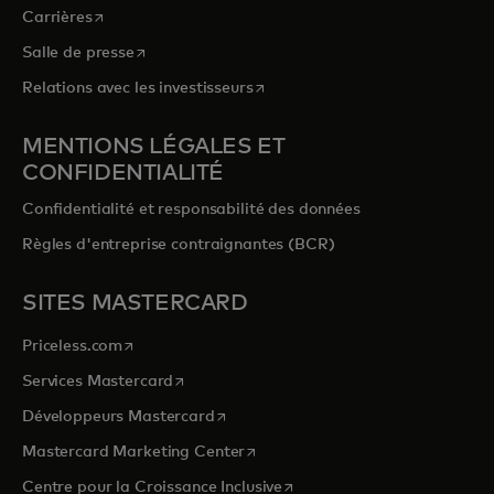
s’ouvre dans un nouvel onglet
Carrières
s’ouvre dans un nouvel onglet
Salle de presse
s’ouvre dans un nouvel onglet
Relations avec les investisseurs
MENTIONS LÉGALES ET
CONFIDENTIALITÉ
Confidentialité et responsabilité des données
Règles d'entreprise contraignantes (BCR)
SITES MASTERCARD
s’ouvre dans un nouvel onglet
Priceless.com
s’ouvre dans un nouvel onglet
Services Mastercard
s’ouvre dans un nouvel onglet
Développeurs Mastercard
s’ouvre dans un nouvel onglet
Mastercard Marketing Center
s’ouvre dans un nouvel ongle
Centre pour la Croissance Inclusive