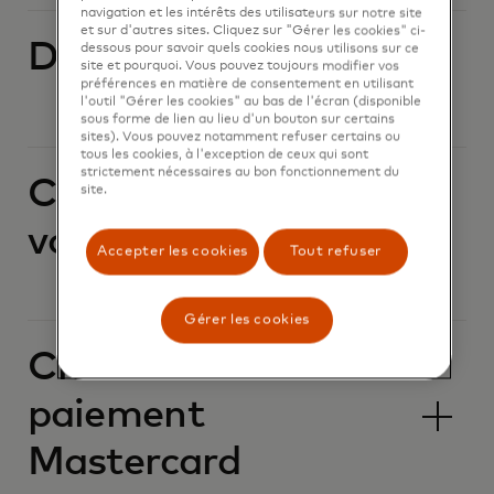
navigation et les intérêts des utilisateurs sur notre site
et sur d'autres sites. Cliquez sur "Gérer les cookies" ci-
Devise étrangère
dessous pour savoir quels cookies nous utilisons sur ce
site et pourquoi. Vous pouvez toujours modifier vos
préférences en matière de consentement en utilisant
l'outil "Gérer les cookies" au bas de l'écran (disponible
sous forme de lien au lieu d'un bouton sur certains
sites). Vous pouvez notamment refuser certains ou
tous les cookies, à l'exception de ceux qui sont
strictement nécessaires au bon fonctionnement du
Carte perdue ou
site.
volée
Accepter les cookies
Tout refuser
Gérer les cookies
Clés d’accès de
paiement
Mastercard