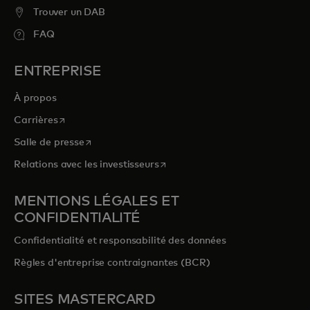
Trouver un DAB
FAQ
ENTREPRISE
À propos
s’ouvre dans un nouvel onglet
Carrières
s’ouvre dans un nouvel onglet
Salle de presse
s’ouvre dans un nouvel onglet
Relations avec les investisseurs
MENTIONS LÉGALES ET
CONFIDENTIALITÉ
Confidentialité et responsabilité des données
Règles d'entreprise contraignantes (BCR)
SITES MASTERCARD