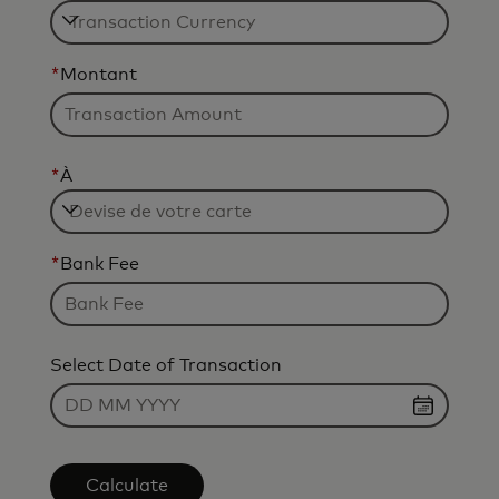
*
Montant
*
À
*
Bank Fee
Select Date of Transaction
Calculate