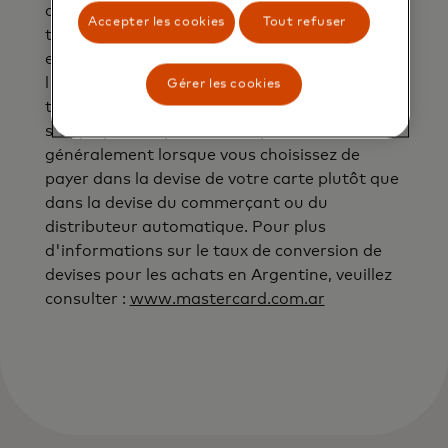
de devises à la date et à l'heure auxquelles la
Accepter les cookies
Tout refuser
transaction est traitée. Si votre transaction
est convertie par le commerçant ou
l'opérateur du distributeur automatique, les
Gérer les cookies
taux de conversion de devises Mastercard ne
s'appliqueront pas. Cela se produit
généralement lorsque vous choisissez de
payer dans la devise de votre carte plutôt que
dans la devise du commerçant ou du
distributeur automatique. Pour plus
d'informations sur le taux de conversion de
devises pour les achats en Argentine, veuillez
consulter :
www.mastercard.com.ar