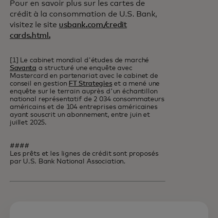
Pour en savoir plus sur les cartes de
crédit à la consommation de U.S. Bank,
visitez le site
usbank.com/credit
cards.html.
[1] Le cabinet mondial d'études de marché
Savanta
a structuré une enquête avec
Mastercard en partenariat avec le cabinet de
conseil en gestion
FT Strategies
et a mené une
enquête sur le terrain auprès d'un échantillon
national représentatif de 2 034 consommateurs
américains et de 104 entreprises américaines
ayant souscrit un abonnement, entre juin et
juillet 2025.
####
Les prêts et les lignes de crédit sont proposés
par U.S. Bank National Association.