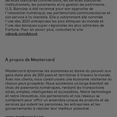
services bancaires commerciaux, les services bancaires
institutionnels, les paiements et la gestion de patrimoine.
U.S. Bancorp a été reconnue pour son approche de
l'innovation numérique, ses partenariats communautaires et
son service à la clientèle. Elle a notamment été nommée
l'une des 2025 entreprises les plus éthiques du monde et
l'une des banques super-régionales les plus admirées de
Fortune. Pour en savoir plus, consultez le site
usbank.com/about
.
À propos de Mastercard
Mastercard dynamise les économies et donne du pouvoir aux
gens dans plus de 200 pays et territoires à travers le monde.
Avec nos clients, nous construisons une économie résiliente où
chacun peut prospérer. Nous soutenons un large éventail de
choix de paiements numériques, rendant les transactions
sûres, simples, intelligentes et accessibles. Notre technologie
et notre innovation, nos partenariats et nos réseaux se
combinent pour offrir un ensemble unique de produits et de
services qui aident les personnes, les entreprises et les
gouvernements à réaliser leur meilleur potentiel.