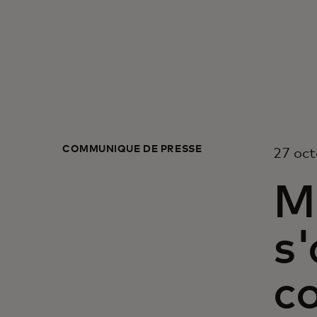
COMMUNIQUÉ DE PRESSE
27 oc
M
s'
c