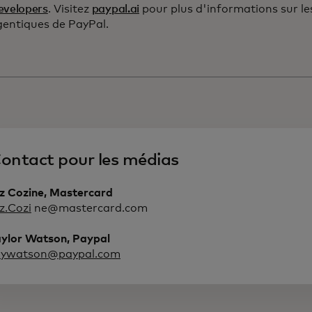
evelopers
. Visitez
paypal.ai
pour plus d'informations sur le
gentiques de PayPal.
ontact pour les médias
iz Cozine, Mastercard
iz.Cozi
ne@mastercard.com
aylor Watson, Paypal
aywatson@paypal.com