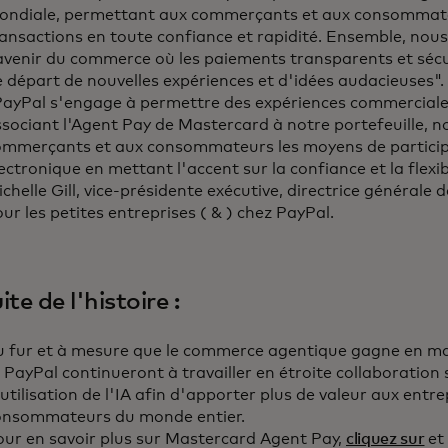
ondiale, permettant aux commerçants et aux consommate
ansactions en toute confiance et rapidité. Ensemble, nou
avenir du commerce où les paiements transparents et sécur
 départ de nouvelles expériences et d'idées audacieuses".
PayPal s'engage à permettre des expériences commerciale
sociant l'Agent Pay de Mastercard à notre portefeuille, 
ommerçants et aux consommateurs les moyens de partici
ectronique en mettant l'accent sur la confiance et la flexibi
chelle Gill, vice-présidente exécutive, directrice générale d
ur les petites entreprises ( & ) chez PayPal.
ite de l'histoire :
u fur et à mesure que le commerce agentique gagne en ma
 PayPal continueront à travailler en étroite collaboration 
utilisation de l'IA afin d'apporter plus de valeur aux entre
onsommateurs du monde entier.
our en savoir plus sur Mastercard Agent Pay,
cliquez sur
et