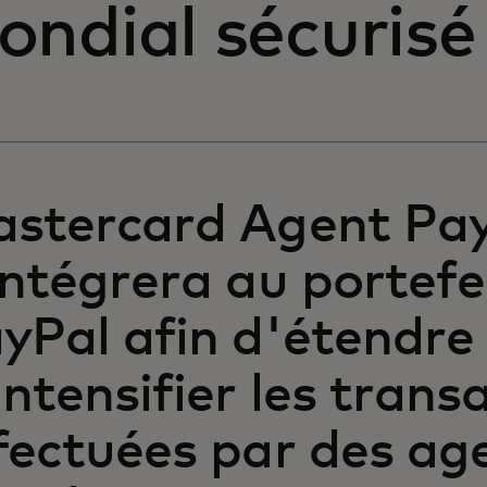
ondial sécurisé
stercard Agent Pa
intégrera au portefe
yPal afin d'étendre
intensifier les trans
fectuées par des ag