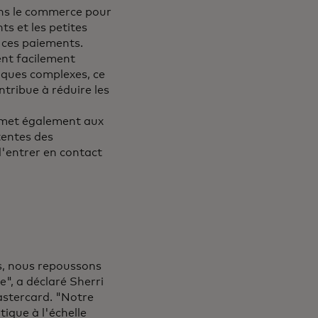
ans le commerce pour
ts et les petites
 ces paiements.
nt facilement
iques complexes, ce
ntribue à réduire les
ermet également aux
tentes des
'entrer en contact
s, nous repoussons
e", a déclaré Sherri
stercard. "Notre
tique à l'échelle