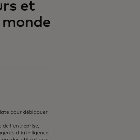
rs et
le monde
date pour débloquer
 de l'entreprise,
gents d'intelligence
 nom des utilisateurs