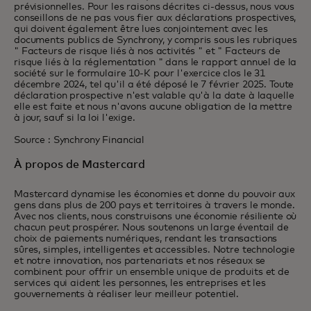
prévisionnelles. Pour les raisons décrites ci-dessus, nous vous
conseillons de ne pas vous fier aux déclarations prospectives,
qui doivent également être lues conjointement avec les
documents publics de Synchrony, y compris sous les rubriques
" Facteurs de risque liés à nos activités " et " Facteurs de
risque liés à la réglementation " dans le rapport annuel de la
société sur le formulaire 10-K pour l'exercice clos le 31
décembre 2024, tel qu'il a été déposé le 7 février 2025. Toute
déclaration prospective n'est valable qu'à la date à laquelle
elle est faite et nous n'avons aucune obligation de la mettre
à jour, sauf si la loi l'exige.
Source : Synchrony Financial
À propos de Mastercard
Mastercard dynamise les économies et donne du pouvoir aux
gens dans plus de 200 pays et territoires à travers le monde.
Avec nos clients, nous construisons une économie résiliente où
chacun peut prospérer. Nous soutenons un large éventail de
choix de paiements numériques, rendant les transactions
sûres, simples, intelligentes et accessibles. Notre technologie
et notre innovation, nos partenariats et nos réseaux se
combinent pour offrir un ensemble unique de produits et de
services qui aident les personnes, les entreprises et les
gouvernements à réaliser leur meilleur potentiel.