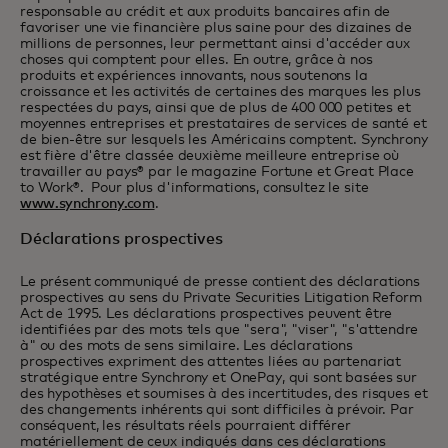
responsable au crédit et aux produits bancaires afin de
favoriser une vie financière plus saine pour des dizaines de
millions de personnes, leur permettant ainsi d'accéder aux
choses qui comptent pour elles. En outre, grâce à nos
produits et expériences innovants, nous soutenons la
croissance et les activités de certaines des marques les plus
respectées du pays, ainsi que de plus de 400 000 petites et
moyennes entreprises et prestataires de services de santé et
de bien-être sur lesquels les Américains comptent. Synchrony
est fière d'être classée deuxième meilleure entreprise où
travailler au pays® par le magazine Fortune et Great Place
to Work®. Pour plus d'informations, consultez le site
www.synchrony.com
.
Déclarations prospectives
Le présent communiqué de presse contient des déclarations
prospectives au sens du Private Securities Litigation Reform
Act de 1995. Les déclarations prospectives peuvent être
identifiées par des mots tels que "sera", "viser", "s'attendre
à" ou des mots de sens similaire. Les déclarations
prospectives expriment des attentes liées au partenariat
stratégique entre Synchrony et OnePay, qui sont basées sur
des hypothèses et soumises à des incertitudes, des risques et
des changements inhérents qui sont difficiles à prévoir. Par
conséquent, les résultats réels pourraient différer
matériellement de ceux indiqués dans ces déclarations