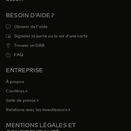
BESOIN D'AIDE ?
Obtenir de l'aide
Signaler la perte ou le vol d’une carte
Trouver un DAB
FAQ
ENTREPRISE
À propos
s’ouvre dans un nouvel onglet
Carrières
s’ouvre dans un nouvel onglet
Salle de presse
s’ouvre dans un nouvel onglet
Relations avec les investisseurs
MENTIONS LÉGALES ET