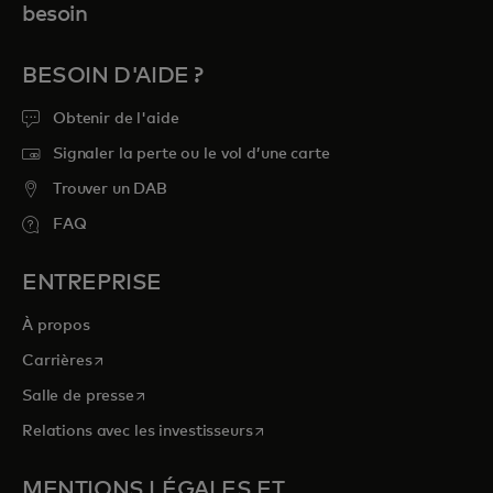
besoin
BESOIN D'AIDE ?
Obtenir de l'aide
Signaler la perte ou le vol d’une carte
Trouver un DAB
FAQ
ENTREPRISE
À propos
s’ouvre dans un nouvel onglet
Carrières
s’ouvre dans un nouvel onglet
Salle de presse
s’ouvre dans un nouvel onglet
Relations avec les investisseurs
MENTIONS LÉGALES ET