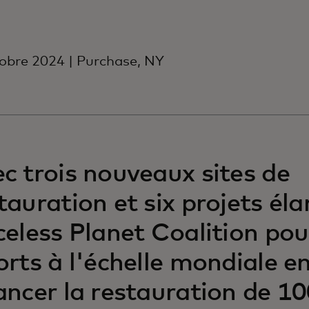
obre 2024 | Purchase, NY
c trois nouveaux sites de
tauration et six projets élar
celess Planet Coalition pou
orts à l'échelle mondiale e
ancer la restauration de 10