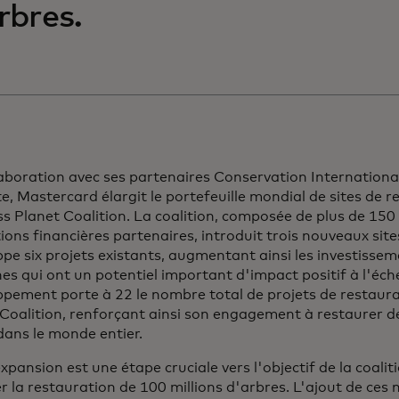
rbres.
laboration avec ses partenaires Conservation Internation
te, Mastercard élargit le portefeuille mondial de sites de r
ss Planet Coalition. La coalition, composée de plus de 150
tions financières partenaires, introduit trois nouveaux sit
pe six projets existants, augmentant ainsi les investisse
s qui ont un potentiel important d'impact positif à l'éch
pement porte à 22 le nombre total de projets de restaurat
 Coalition, renforçant ainsi son engagement à restaurer 
dans le monde entier.
xpansion est une étape cruciale vers l'objectif de la coaliti
r la restauration de 100 millions d'arbres. L'ajout de ces 