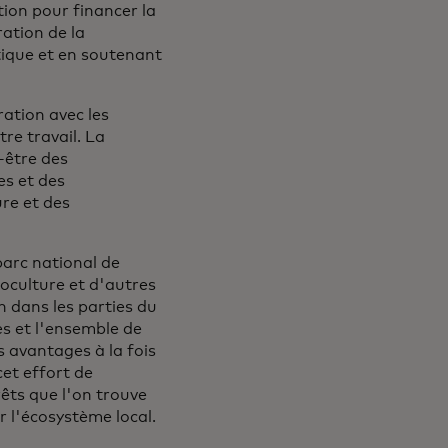
tion pour financer la
ration de la
tique et en soutenant
ration avec les
re travail. La
-être des
es et des
ure et des
parc national de
noculture et d'autres
 dans les parties du
s et l'ensemble de
s avantages à la fois
et effort de
rêts que l'on trouve
ur l'écosystème local.