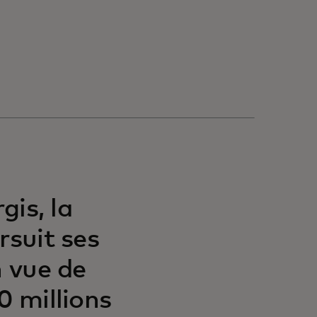
gis, la
rsuit ses
n vue de
0 millions