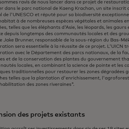
sommes ravis de nous lancer dans ce projet de restaurati
er dans le parc national de Kaeng Krachan, un site inscrit
 de l'UNESCO et réputé pour sa biodiversité exceptionnel
'habitat à de nombreuses espèces végétales et animales e
s, telles que les éléphants d'Asie, les léopards, les gaurs 
ite depuis longtemps des communautés locales et des grou
ue Jake Brunner, responsable de la sous-région du Bas-Mé
ration sera essentielle à la réussite de ce projet. L'UICN tr
ration avec le Département des parcs nationaux, de la faun
s et de la conservation des plantes du gouvernement thaï
autés locales, en combinant la science de pointe et les 
ques traditionnelles pour restaurer les zones dégradées g
es telles que la plantation d'enrichissement, l'agrofore
éhabilitation des zones riveraines".
nsion des projets existants
ition accroît ses investissements dans six de ses 19 sites e