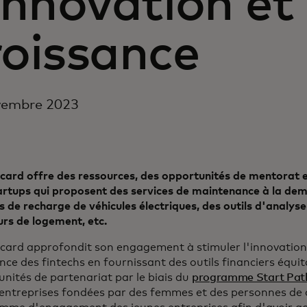
'innovation et 
roissance
vembre 2023
ard offre des ressources, des opportunités de mentorat e
artups qui proposent des services de maintenance à la de
s de recharge de véhicules électriques, des outils d'analyse
rs de logement, etc.
ard approfondit son engagement à stimuler l'innovation e
nce des fintechs en fournissant des outils financiers équit
nités de partenariat par le biais du
programme Start Path 
entreprises fondées par des femmes et des personnes de c