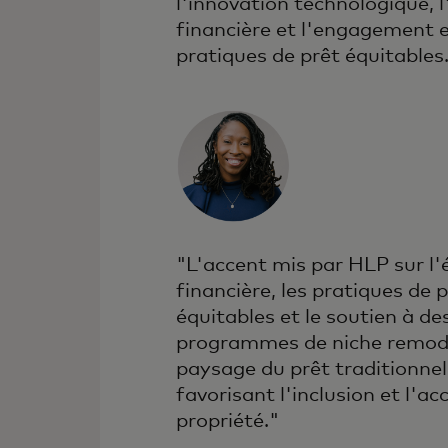
l'innovation technologique, 
financière et l'engagement 
pratiques de prêt équitables
"L'accent mis par HLP sur l
financière, les pratiques de 
équitables et le soutien à de
programmes de niche remodè
paysage du prêt traditionnel
favorisant l'inclusion et l'acc
propriété."