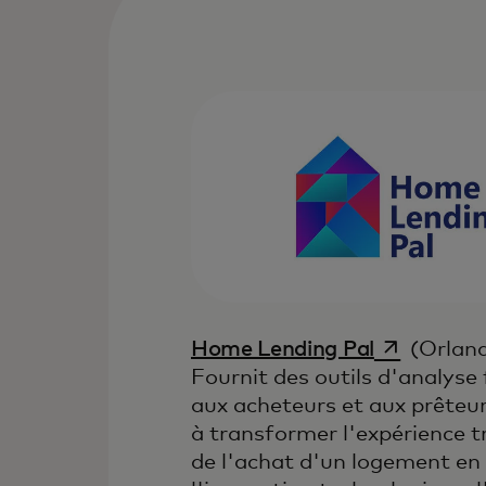
s’ouvre dan
Home Lending Pal
(Orlando
Fournit des outils d'analyse 
aux acheteurs et aux prêteur
à transformer l'expérience t
de l'achat d'un logement e