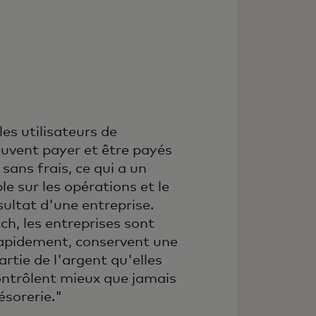
les utilisateurs de
uvent payer et être payés
sans frais, ce qui a un
e sur les opérations et le
ultat d'une entreprise.
h, les entreprises sont
rapidement, conservent une
rtie de l'argent qu'elles
ntrôlent mieux que jamais
résorerie."