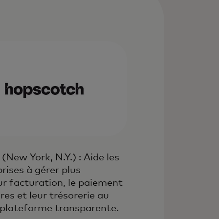
uvre dans un nouvel onglet
(New York, N.Y.) : Aide les
rises à gérer plus
ur facturation, le paiement
res et leur trésorerie au
plateforme transparente.