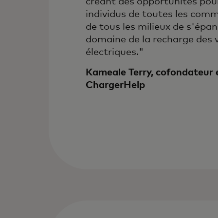
créant des opportunités pour
individus de toutes les com
de tous les milieux de s'épan
domaine de la recharge des 
électriques."
Kameale Terry, cofondateur
ChargerHelp