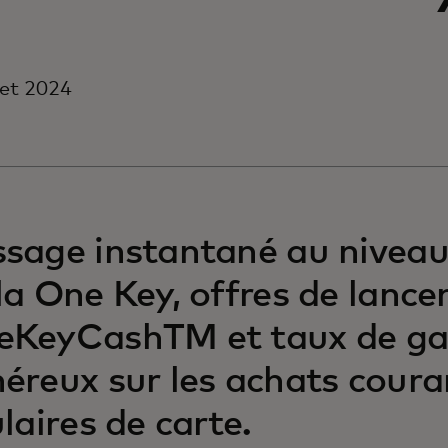
llet 2024
sage instantané au niveau
la One Key, offres de lanc
eKeyCashTM et taux de ga
éreux sur les achats coura
ulaires de carte.