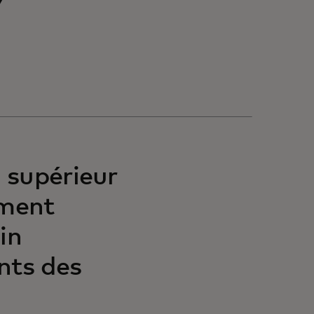
 supérieur
ement
in
nts des