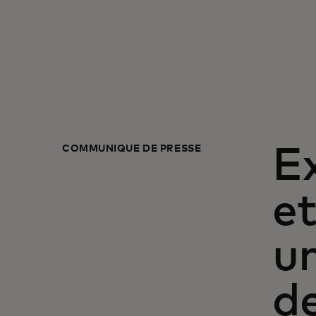
COMMUNIQUÉ DE PRESSE
E
e
un
d