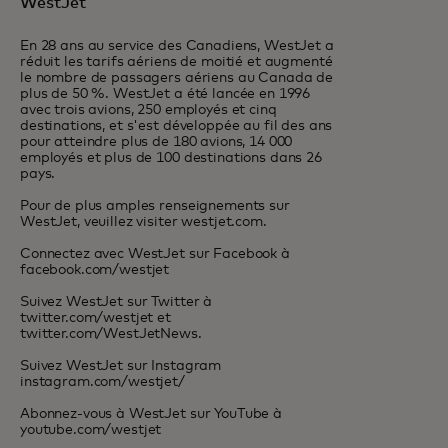
WestJet
En 28 ans au service des Canadiens, WestJet a
réduit les tarifs aériens de moitié et augmenté
le nombre de passagers aériens au Canada de
plus de 50 %. WestJet a été lancée en 1996
avec trois avions, 250 employés et cinq
destinations, et s'est développée au fil des ans
pour atteindre plus de 180 avions, 14 000
employés et plus de 100 destinations dans 26
pays.
Pour de plus amples renseignements sur
WestJet, veuillez visiter westjet.com.
Connectez avec WestJet sur Facebook à
facebook.com/westjet
Suivez WestJet sur Twitter à
twitter.com/westjet et
twitter.com/WestJetNews.
Suivez WestJet sur Instagram
instagram.com/westjet/
Abonnez-vous à WestJet sur YouTube à
youtube.com/westjet