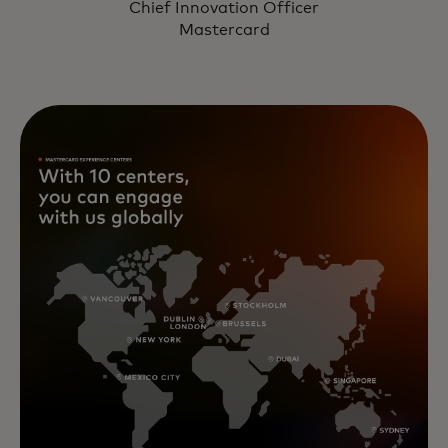
Chief Innovation Officer
Mastercard