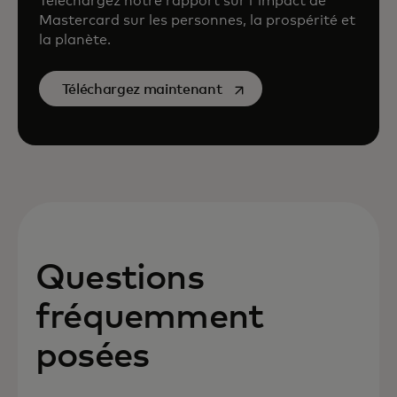
Téléchargez notre rapport sur l'impact de
Mastercard sur les personnes, la prospérité et
la planète.
s’ouvre dans un nouvel on
Téléchargez maintenant
Questions
fréquemment
posées