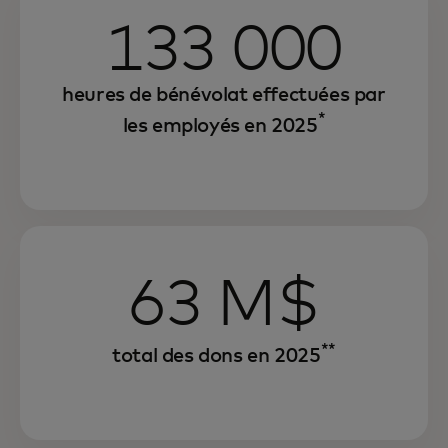
133 000
heures de bénévolat effectuées par
*
les employés en 2025
63 M$
**
total des dons en 2025