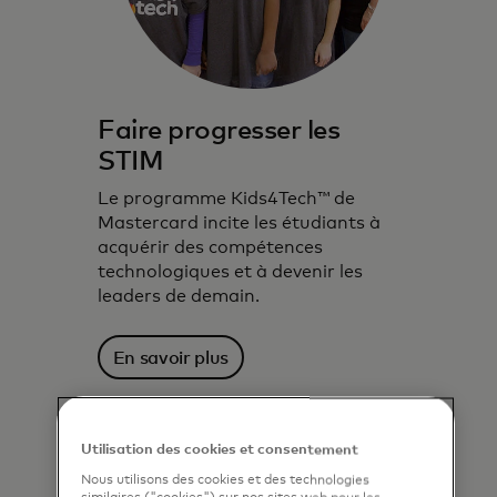
Faire progresser les
STIM
Le programme Kids4Tech™ de
Mastercard incite les étudiants à
acquérir des compétences
technologiques et à devenir les
leaders de demain.
En savoir plus
Utilisation des cookies et consentement
Nous utilisons des cookies et des technologies