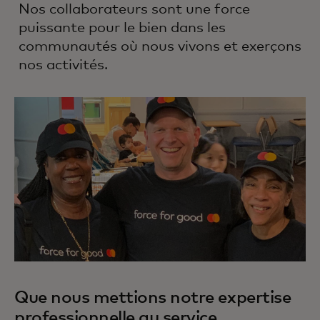
Nos collaborateurs sont une force
puissante pour le bien dans les
communautés où nous vivons et exerçons
nos activités.
Que nous mettions notre expertise
professionnelle au service