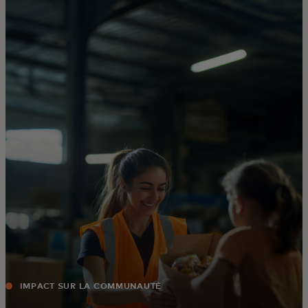
Pour vous
Pour les professionnels
Pour le monde
Pour les innovateurs
Actualités et tendances
IMPACT SUR LA COMMUNAUTÉ