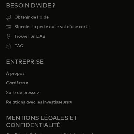
BESOIN D'AIDE ?
Obtenir de l'aide
Signaler la perte ou le vol d’une carte
Trouver un DAB
FAQ
ENTREPRISE
À propos
s’ouvre dans un nouvel onglet
Carrières
s’ouvre dans un nouvel onglet
Salle de presse
s’ouvre dans un nouvel onglet
Relations avec les investisseurs
MENTIONS LÉGALES ET
CONFIDENTIALITÉ