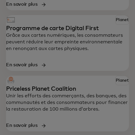
En savoir plus
Planet
Programme de carte Digital First
Grâce aux cartes numériques, les consommateurs
peuvent réduire leur empreinte environnementale
en renonçant aux cartes physiques.
En savoir plus
Planet
Découvrez certaines des solutions
Priceless Planet Coalition
innovantes de Mastercard pour aider votre
Unir les efforts des commerçants, des banques, des
communautés et des consommateurs pour financer
entreprise à générer un impact.
la restauration de 100 millions d’arbres.
En savoir plus