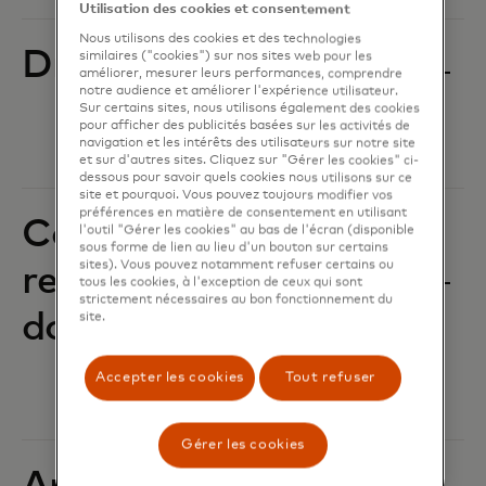
Utilisation des cookies et consentement
Nous utilisons des cookies et des technologies
Droits de l'homme
similaires ("cookies") sur nos sites web pour les
améliorer, mesurer leurs performances, comprendre
notre audience et améliorer l'expérience utilisateur.
Sur certains sites, nous utilisons également des cookies
pour afficher des publicités basées sur les activités de
navigation et les intérêts des utilisateurs sur notre site
et sur d'autres sites. Cliquez sur "Gérer les cookies" ci-
dessous pour savoir quels cookies nous utilisons sur ce
site et pourquoi. Vous pouvez toujours modifier vos
préférences en matière de consentement en utilisant
Confidentialité,
l'outil "Gérer les cookies" au bas de l'écran (disponible
sous forme de lien au lieu d'un bouton sur certains
sites). Vous pouvez notamment refuser certains ou
responsabilité des
tous les cookies, à l'exception de ceux qui sont
strictement nécessaires au bon fonctionnement du
données et sécurité
site.
Accepter les cookies
Tout refuser
Gérer les cookies