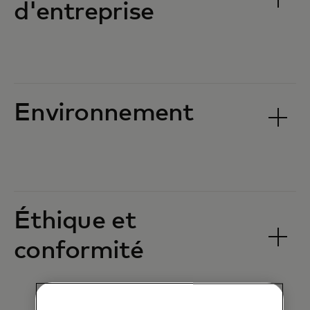
d'entreprise
Environnement
Éthique et
conformité