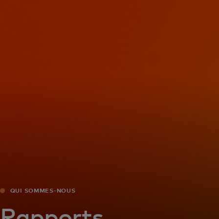
Pour vous
Pour les professionnels
Pour le monde
Pour les innovateurs
Actualités et tendances
QUI SOMMES-NOUS
Rapports,