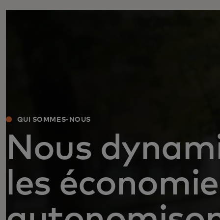
QUI SOMMES-NOUS
Nous dynam
les économie
autonomison