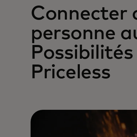
Connecter 
personne a
Possibilités
Priceless