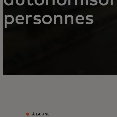
personnes
À LA UNE