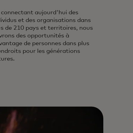
 connectant aujourd'hui des
dividus et des organisations dans
us de 210 pays et territoires, nous
vrons des opportunités à
vantage de personnes dans plus
endroits pour les générations
tures.