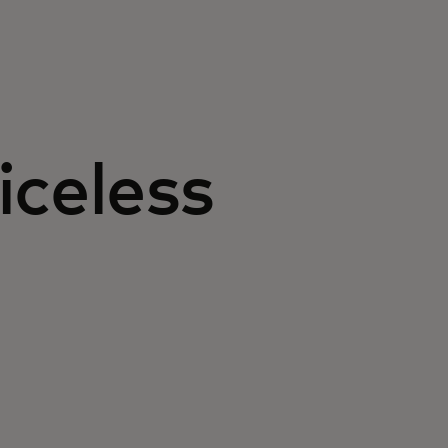
iceless