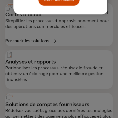
Gérer les cookies
Cartes d'achat
Simplifiez les processus d'approvisionnement pour
des opérations commerciales efficaces.
Parcourir les solutions
Analyses et rapports
Rationalisez les processus, réduisez la fraude et
obtenez un éclairage pour une meilleure gestion
financière.
Solutions de comptes fournisseurs
Réduisez vos coûts grâce aux dernières technologies
qui permettent des paiements plus efficaces et plus