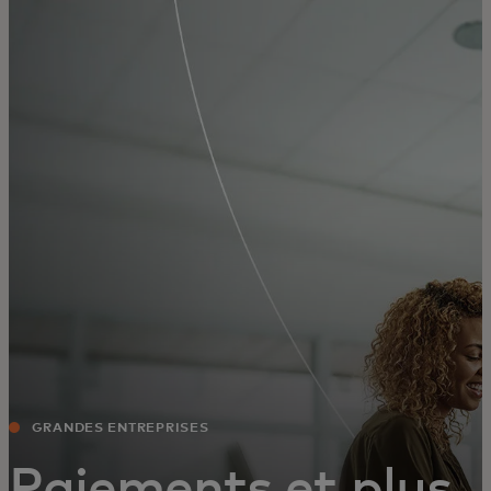
Pour vous
Pour les professionnels
Pour le monde
Pour les innovateurs
Actualités et tendances
GRANDES ENTREPRISES
Paiements et plus