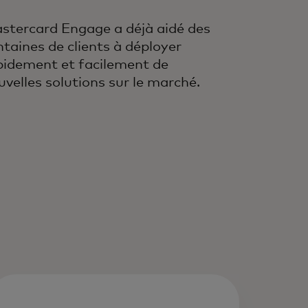
stercard Engage a déjà aidé des
ntaines de clients à déployer
pidement et facilement de
uvelles solutions sur le marché.