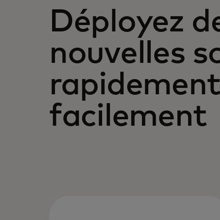
Déployez d
nouvelles s
rapidement
facilement