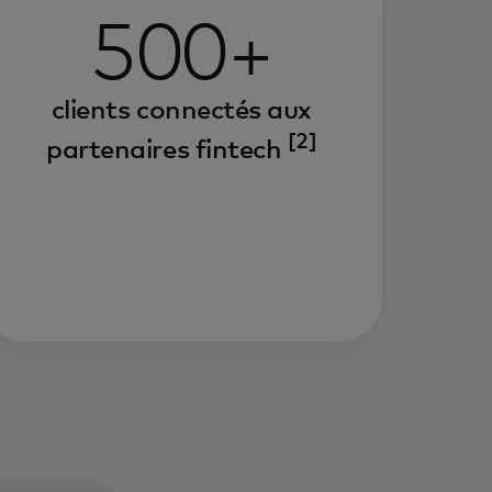
500+
clients connectés aux
[2]
partenaires fintech