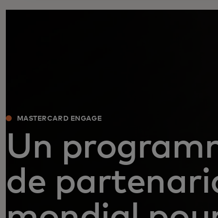
MASTERCARD ENGAGE
Un program
de partenari
mondial pou