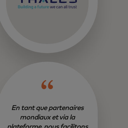
En tant que partenaires
mondiaux et via la
plateforme, nous facilitons