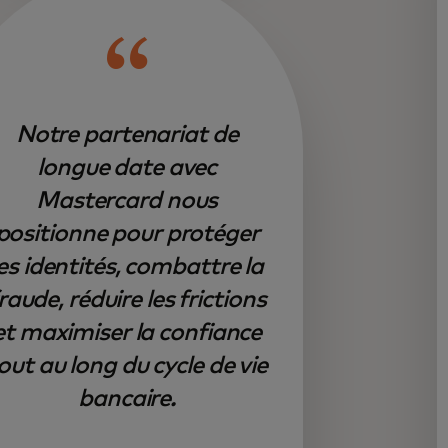
Notre partenariat de
longue date avec
Mastercard nous
positionne pour protéger
les identités, combattre la
raude, réduire les frictions
et maximiser la confiance
out au long du cycle de vie
bancaire.