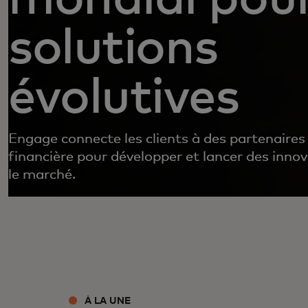
solutions
évolutives
Engage connecte les clients à des partenaires
financière pour développer et lancer des innov
le marché.
À LA UNE