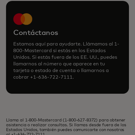
Contáctanos
Estamos aquí para ayudarte. Llámamos al 1-
800-Mastercard si estás en los Estados
Unidos. Si estás fuera de los EE. UU., puedes
llamarnos al número que aparece en tu
tarjeta o estado de cuenta o llamarnos a
cobrar +1-636-722-7111.
Llama al 1-800-Mastercard (1-800-627-8372) para obtener
asistencia o realizar consultas. Si llamas desde fuera de los
Estados Unidos, también puedes comunicarte con nosotros
al +1-636-722-7111.