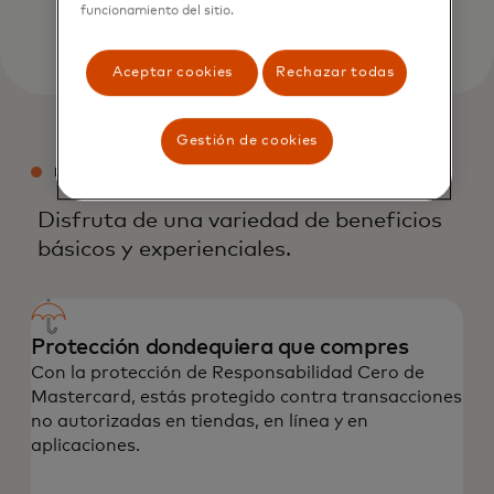
Explora ahora
funcionamiento del sitio.
Aceptar cookies
Rechazar todas
Gestión de cookies
BENEFICIOS DE LA TARJETA DE CRÉDITO
MASTERCARD
Disfruta de una variedad de beneficios
básicos y experienciales.
Protección dondequiera que compres
Con la protección de Responsabilidad Cero de
Mastercard, estás protegido contra transacciones
no autorizadas en tiendas, en línea y en
aplicaciones.