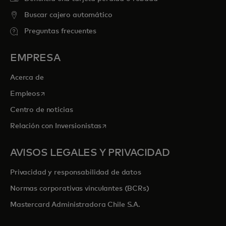
Buscar cajero automático
Preguntas frecuentes
EMPRESA
Acerca de
se abre en una pestaña nueva
Empleos
Centro de noticias
se abre en una pestaña nueva
Relación con Inversionistas
AVISOS LEGALES Y PRIVACIDAD
Privacidad y responsabilidad de datos
Normas corporativas vinculantes (BCRs)
Mastercard Administradora Chile S.A.