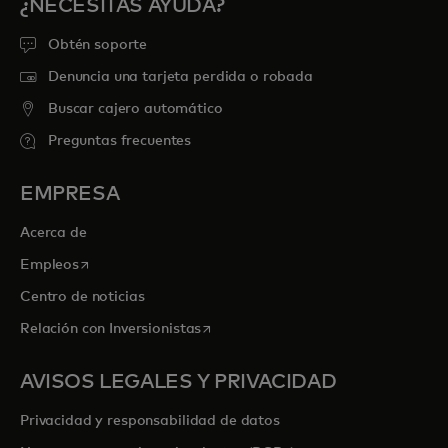
¿NECESITAS AYUDA?
Obtén soporte
Denuncia una tarjeta perdida o robada
Buscar cajero automático
Preguntas frecuentes
EMPRESA
Acerca de
se abre en una pestaña nueva
Empleos
Centro de noticias
se abre en una pestaña nueva
Relación con Inversionistas
AVISOS LEGALES Y PRIVACIDAD
Privacidad y responsabilidad de datos