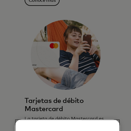
Conoce más
Tarjetas de débito
Mastercard
La tarjeta de débito Mastercard es
la forma más fácil de pagar y te