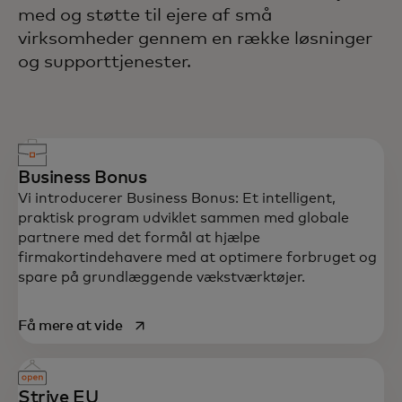
med og støtte til ejere af små
virksomheder gennem en række løsninger
og supporttjenester.
Business Bonus
Vi introducerer Business Bonus: Et intelligent,
praktisk program udviklet sammen med globale
partnere med det formål at hjælpe
firmakortindehavere med at optimere forbruget og
spare på grundlæggende vækstværktøjer.
opens in a new tab
Få mere at vide
Strive EU