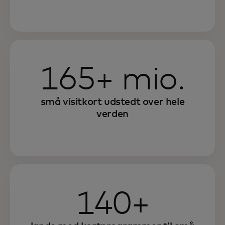
165+ mio.
små visitkort udstedt over hele
verden
140+