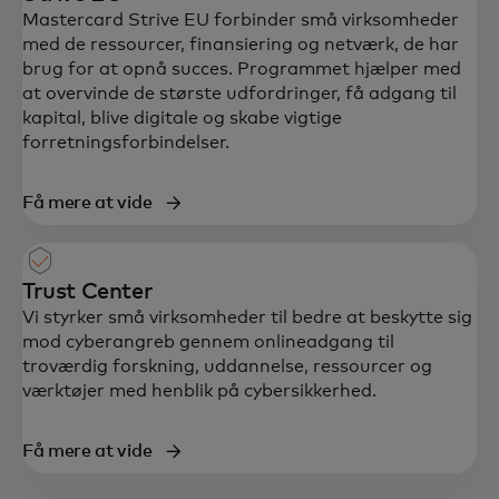
Mastercard Strive EU forbinder små virksomheder
med de ressourcer, finansiering og netværk, de har
brug for at opnå succes. Programmet hjælper med
at overvinde de største udfordringer, få adgang til
kapital, blive digitale og skabe vigtige
forretningsforbindelser.
Få mere at vide
Trust Center
Vi styrker små virksomheder til bedre at beskytte sig
mod cyberangreb​ gennem onlineadgang til
troværdig forskning, uddannelse, ressourcer og
værktøjer med henblik på cybersikkerhed.
Få mere at vide