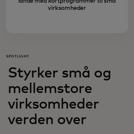
lande med kortprogrammer til små
virksomheder
SPOTLIGHT
Styrker små og
mellemstore
virksomheder
verden over