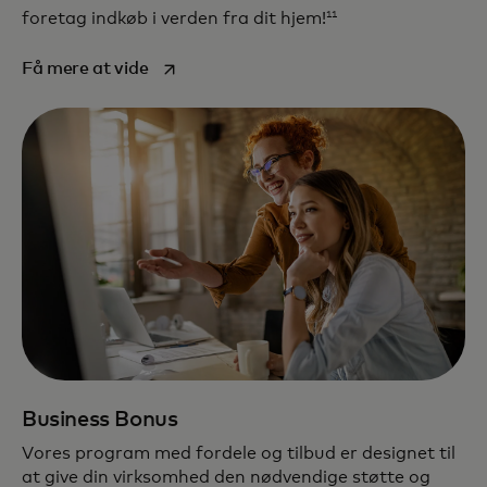
11
foretag indkøb i verden fra dit hjem!
opens in a new tab
Få mere at vide
Business Bonus
Vores program med fordele og tilbud er designet til
at give din virksomhed den nødvendige støtte og