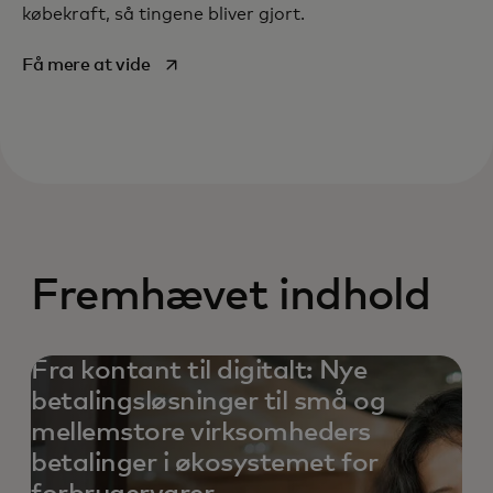
købekraft, så tingene bliver gjort.
opens in a new tab
Få mere at vide
Fremhævet indhold
Fra kontant til digitalt: Nye
betalingsløsninger til små og
mellemstore virksomheders
betalinger i økosystemet for