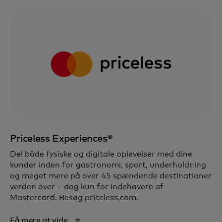
Priceless Experiences®
Del både fysiske og digitale oplevelser med dine
kunder inden for gastronomi, sport, underholdning
og meget mere på over 45 spændende destinationer
verden over – dog kun for indehavere af
Mastercard. Besøg priceless.com.
opens in a new tab
Få mere at vide