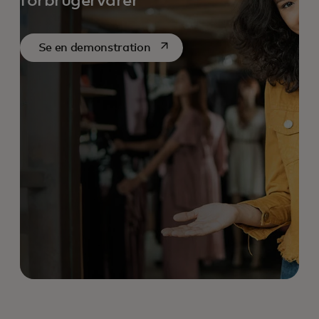
forbrugervarer
opens in a new tab
Se en demonstration