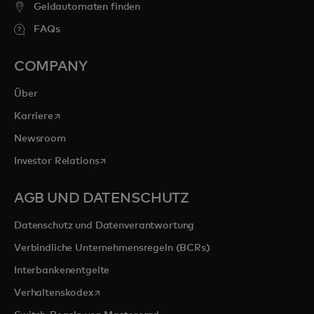
Geldautomaten finden
FAQs
COMPANY
Über
wird in einer neuen Registerkarte geöffnet
Karriere
Newsroom
wird in einer neuen Registerkarte geöffnet
Investor Relations
AGB UND DATENSCHUTZ
Datenschutz und Datenverantwortung
Verbindliche Unternehmensregeln (BCRs)
Interbankenentgelte
wird in einer neuen Registerkarte geöffnet
Verhaltenskodex