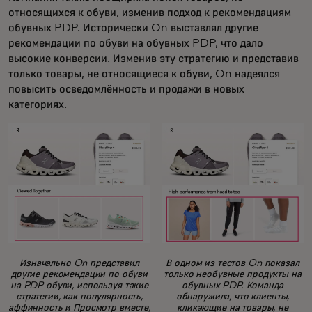
относящихся к обуви, изменив подход к рекомендациям
обувных PDP. Исторически On выставлял другие
рекомендации по обуви на обувных PDP, что дало
высокие конверсии. Изменив эту стратегию и представив
только товары, не относящиеся к обуви, On надеялся
повысить осведомлённость и продажи в новых
категориях.
Изначально On представил
В одном из тестов On показал
другие рекомендации по обуви
только необувные продукты на
на PDP обуви, используя такие
обувных PDP. Команда
стратегии, как популярность,
обнаружила, что клиенты,
аффинность и Просмотр вместе,
кликающие на товары, не