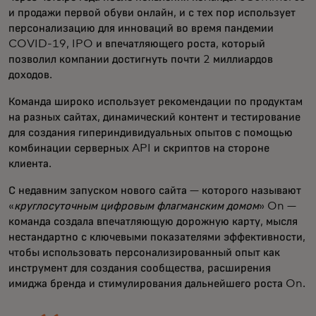
и продажи первой обуви онлайн, и с тех пор использует
персонализацию для инноваций во время пандемии
COVID-19, IPO и впечатляющего роста, который
позволил компании достигнуть почти 2 миллиардов
доходов.
Команда широко использует рекомендации по продуктам
на разных сайтах, динамический контент и тестирование
для создания гипериндивидуальных опытов с помощью
комбинации серверных API и скриптов на стороне
клиента.
С недавним запуском нового сайта — которого называют
«
круглосуточным цифровым флагманским домом
» On —
команда создала впечатляющую дорожную карту, мысля
нестандартно с ключевыми показателями эффективности,
чтобы использовать персонализированный опыт как
инструмент для создания сообщества, расширения
имиджа бренда и стимулирования дальнейшего роста On.