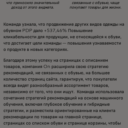
что приносило значительный
связанные с обувью, чаще
доход от этого виджета.
покупают товары для жизни.
Команда узнала, что продвижение других видов одежды на
обувном PDP дало +537,46% Повышение
кликабельности для продукции, не относящейся к обуви,
что достигает цели команды — повышения узнаваемости
о продукте в новых категориях.
Благодаря этому успеху на страницах с описанием
товаров, компания On расширила свою стратегию
рекомендаций, не связанных с обувью, на большее
количество страниц сайта, гарантируя, что покупатели
всегда видят разнообразный ассортимент товаров,
независимо от того, что они ищут. Команда использовала
сочетание стратегий рекомендаций на основе машинного
обучения, включая глубокое обучение и гибридные
стратегии, и разместила ориентированные на клиента
рекомендации по товарам на главной странице,
страницах со списком обуви и странице корзины, чтобы