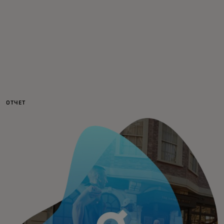
Для вас
Для бизнеса
Для всего мира
ОТЧЕТ
Для новаторов
Новости и тренды