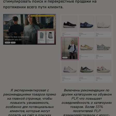
стимулировать поиск и перекрестные продажи на
протяжении всего пути клиента.
Я экспериментировал с
Включены рекомендации по
рекомендациями товаров прямо
другим категориям на обувном
на главной странице, чтобы
PLP, что повышает
повысить узнаваемость,
осведомлённость о категориях
особенно для потенциальных
товаров. Более 55%
клиентов, которые могут
посетителей PLP
попасть на сайт в поисках
взаимодействовали с кросс-