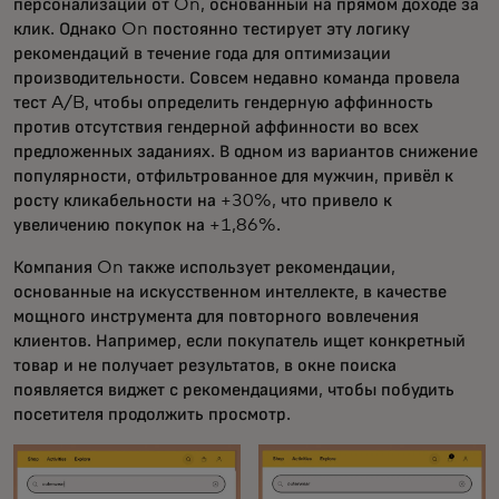
персонализации от On, основанный на прямом доходе за
клик. Однако On постоянно тестирует эту логику
рекомендаций в течение года для оптимизации
производительности. Совсем недавно команда провела
тест A/B, чтобы определить гендерную аффинность
против отсутствия гендерной аффинности во всех
предложенных заданиях. В одном из вариантов снижение
популярности, отфильтрованное для мужчин, привёл к
росту кликабельности на +30%, что привело к
увеличению покупок на +1,86%.
Компания On также использует рекомендации,
основанные на искусственном интеллекте, в качестве
мощного инструмента для повторного вовлечения
клиентов. Например, если покупатель ищет конкретный
товар и не получает результатов, в окне поиска
появляется виджет с рекомендациями, чтобы побудить
посетителя продолжить просмотр.