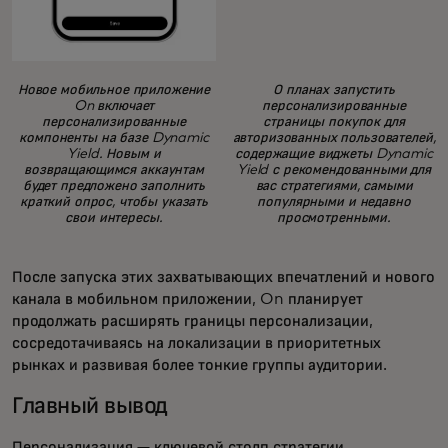
Новое мобильное приложение
О планах запустить
On включает
персонализированные
персонализированные
страницы покупок для
компоненты на базе Dynamic
авторизованных пользователей,
Yield. Новым и
содержащие виджеты Dynamic
возвращающимся аккаунтам
Yield с рекомендованными для
будет предложено заполнить
вас стратегиями, самыми
краткий опрос, чтобы указать
популярными и недавно
свои интересы.
просмотренными.
После запуска этих захватывающих впечатлений и нового
канала в мобильном приложении, On планирует
продолжать расширять границы персонализации,
сосредотачиваясь на локализации в приоритетных
рынках и развивая более тонкие группы аудитории.
Главный вывод
Персонализация — ключевой столп стратегии