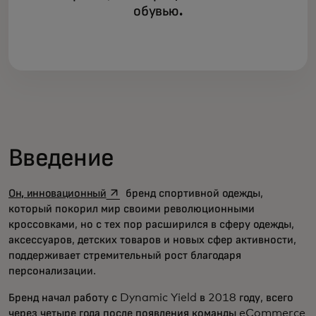
обувью.
Введение
opens in a new tab
Он, инновационный
бренд спортивной одежды,
который покорил мир своими революционными
кроссовками, но с тех пор расширился в сферу одежды,
аксессуаров, детских товаров и новых сфер активности,
поддерживает стремительный рост благодаря
персонализации.
Бренд начал работу с Dynamic Yield в 2018 году, всего
через четыре года после появления команды eCommerce