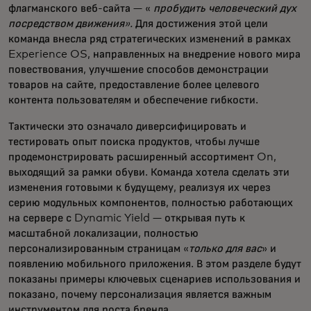
флагманского веб-сайта — «
пробудить человеческий дух
посредством движения».
Для достижения этой цели
команда внесла ряд стратегических изменений в рамках
Experience OS, направленных на внедрение нового мира
повествования, улучшение способов демонстрации
товаров на сайте, предоставление более целевого
контента пользователям и обеспечение гибкости.
Тактически это означало диверсифицировать и
тестировать опыт поиска продуктов, чтобы лучше
продемонстрировать расширенный ассортимент On,
выходящий за рамки обуви. Команда хотела сделать эти
изменения готовыми к будущему, реализуя их через
серию модульных компонентов, полностью работающих
на сервере с Dynamic Yield — открывая путь к
масштабной локализации, полностью
персонализированным страницам «
только для вас
» и
появлению мобильного приложения. В этом разделе будут
показаны примеры ключевых сценариев использования и
показано, почему персонализация является важным
инструментом для роста бренда.