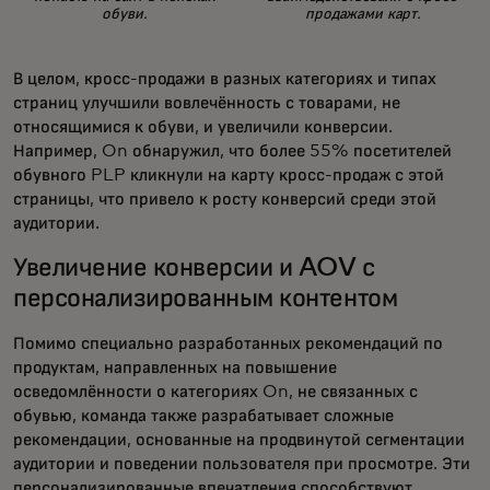
обуви.
продажами карт.
В целом, кросс-продажи в разных категориях и типах
страниц улучшили вовлечённость с товарами, не
относящимися к обуви, и увеличили конверсии.
Например, On обнаружил, что более 55% посетителей
обувного PLP кликнули на карту кросс-продаж с этой
страницы, что привело к росту конверсий среди этой
аудитории.
Увеличение конверсии и AOV с
персонализированным контентом
Помимо специально разработанных рекомендаций по
продуктам, направленных на повышение
осведомлённости о категориях On, не связанных с
обувью, команда также разрабатывает сложные
рекомендации, основанные на продвинутой сегментации
аудитории и поведении пользователя при просмотре. Эти
персонализированные впечатления способствуют