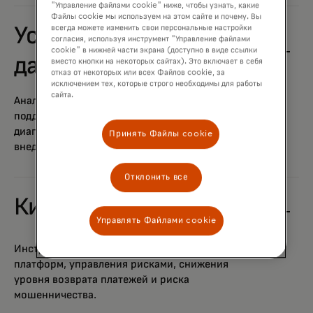
"Управление файлами cookie" ниже, чтобы узнать, какие
Файлы cookie мы используем на этом сайте и почему. Вы
всегда можете изменить свои персональные настройки
Услуги по работе с
согласия, используя инструмент "Управление файлами
cookie" в нижней части экрана (доступно в виде ссылки
данными
вместо кнопки на некоторых сайтах). Это включает в себя
отказ от некоторых или всех Файлов cookie, за
исключением тех, которые строго необходимы для работы
сайта.
Аналитика, экспертиза и всесторонняя
поддержка на всех этапах, включая
диагностику, разработку стратегии,
Принять Файлы cookie
внедрение решений и продвижение.
Отклонить все
Кибербезопасность
Управлять Файлами cookie
Инструменты для защиты цифровых
платформ, управления рисками, снижения
уровня возврата платежей и риска
мошенничества.