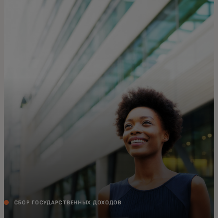
Для вас
Для бизнеса
Для всего мира
Для новаторов
Новости и тренды
СБОР ГОСУДАРСТВЕННЫХ ДОХОДОВ