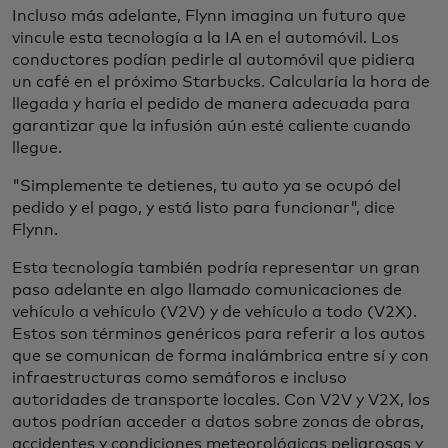
Incluso más adelante, Flynn imagina un futuro que
vincule esta tecnología a la IA en el automóvil. Los
conductores podían pedirle al automóvil que pidiera
un café en el próximo Starbucks. Calcularía la hora de
llegada y haría el pedido de manera adecuada para
garantizar que la infusión aún esté caliente cuando
llegue.
"Simplemente te detienes, tu auto ya se ocupó del
pedido y el pago, y está listo para funcionar", dice
Flynn.
Esta tecnología también podría representar un gran
paso adelante en algo llamado comunicaciones de
vehículo a vehículo (V2V) y de vehículo a todo (V2X).
Estos son términos genéricos para referir a los autos
que se comunican de forma inalámbrica entre sí y con
infraestructuras como semáforos e incluso
autoridades de transporte locales. Con V2V y V2X, los
autos podrían acceder a datos sobre zonas de obras,
accidentes y condiciones meteorológicas peligrosas y