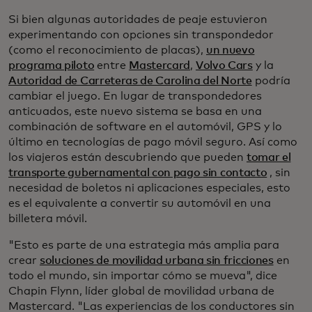
Si bien algunas autoridades de peaje estuvieron
experimentando con opciones sin transpondedor
(como el reconocimiento de placas),
un nuevo
programa piloto
entre
Mastercard
,
Volvo Cars
y la
Autoridad de Carreteras de Carolina del Norte
podría
cambiar el juego. En lugar de transpondedores
anticuados, este nuevo sistema se basa en una
combinación de software en el automóvil, GPS y lo
último en tecnologías de pago móvil seguro. Así como
los viajeros están descubriendo que pueden
tomar el
transporte gubernamental con pago sin contacto
, sin
necesidad de boletos ni aplicaciones especiales, esto
es el equivalente a convertir su automóvil en una
billetera móvil.
"Esto es parte de una estrategia más amplia para
crear
soluciones de movilidad urbana sin fricciones
en
todo el mundo, sin importar cómo se mueva", dice
Chapin Flynn, líder global de movilidad urbana de
Mastercard. "Las experiencias de los conductores sin