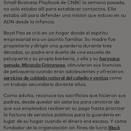
Small Business Playbook de CNBC la semana pasada,
no solo estaba allí para establecer contactos. Ella
estaba allí para defender una misión que estuvo en su
ADN desde la infancia.
Boyd Pea se crió en un hogar donde el espíritu
empresarial era un asunto familiar. Su madre fue
propietaria y dirigió una guardería durante tres
décadas, su padre era dueño de una escuela de
peluquería y su propia barbería, y ella y su
hermana
gemela, Miranda Grimmage
, obtuvieron sus licencias
de peluquería cuando eran adolescentes y ofrecieron
servicios de cuidado natural del cabello y ventas
como
un trabajo secundario durante años.
Como adulta, reconoce los sacrificios que hicieron sus
padres, desde quedar sin salarios para cerciorar de
que sus empleados recibieran su pago hasta priorizar
la factura de servicios públicos para la guardería en
lugar de su hogar cuando el dinero era escaso. Y como
fundador de la organización sin fines de lucro
Black