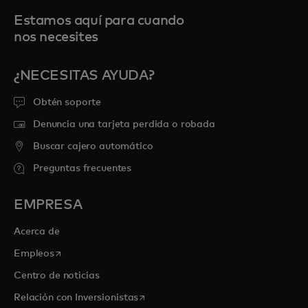
Estamos aquí para cuando
nos necesites
¿NECESITAS AYUDA?
Obtén soporte
Denuncia una tarjeta perdida o robada
Buscar cajero automático
Preguntas frecuentes
EMPRESA
Acerca de
se abre en una pestaña nueva
Empleos
Centro de noticias
se abre en una pestaña nueva
Relación con Inversionistas