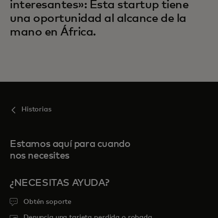
interesantes»: Esta startup tiene
una oportunidad al alcance de la
mano en África.
Historias
Estamos aquí para cuando
nos necesites
¿NECESITAS AYUDA?
Obtén soporte
Denuncia una tarjeta perdida o robada