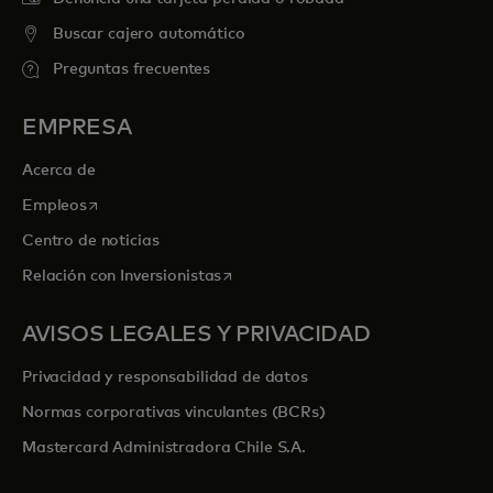
Buscar cajero automático
Preguntas frecuentes
EMPRESA
Acerca de
se abre en una pestaña nueva
Empleos
Centro de noticias
se abre en una pestaña nueva
Relación con Inversionistas
AVISOS LEGALES Y PRIVACIDAD
Privacidad y responsabilidad de datos
Normas corporativas vinculantes (BCRs)
Mastercard Administradora Chile S.A.