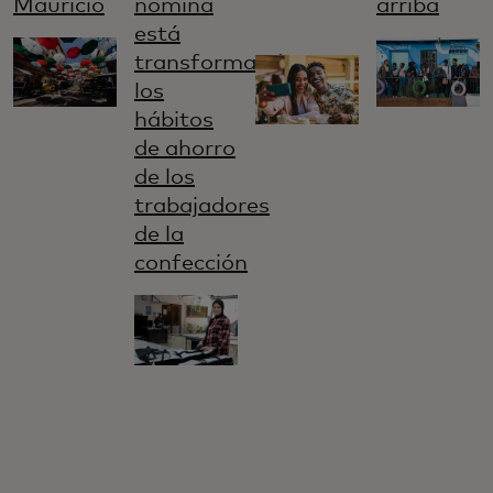
Mauricio
nómina
arriba
está
transformando
los
hábitos
de ahorro
de los
trabajadores
de la
confección