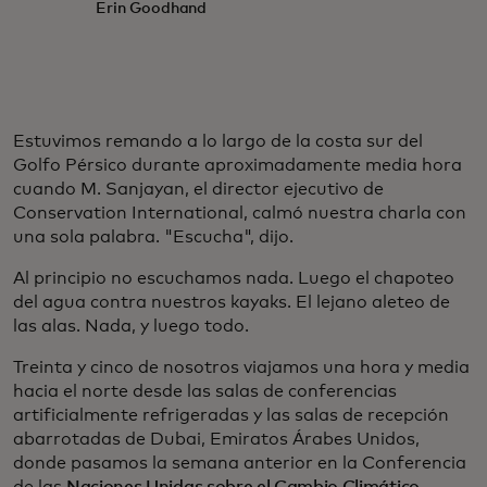
Erin Goodhand
Estuvimos remando a lo largo de la costa sur del
Golfo Pérsico durante aproximadamente media hora
cuando M. Sanjayan, el director ejecutivo de
Conservation International, calmó nuestra charla con
una sola palabra. "Escucha", dijo.
Al principio no escuchamos nada. Luego el chapoteo
del agua contra nuestros kayaks. El lejano aleteo de
las alas. Nada, y luego todo.
Treinta y cinco de nosotros viajamos una hora y media
hacia el norte desde las salas de conferencias
artificialmente refrigeradas y las salas de recepción
abarrotadas de Dubai, Emiratos Árabes Unidos,
donde pasamos la semana anterior en la Conferencia
de las
Naciones Unidas sobre el Cambio Climático
,