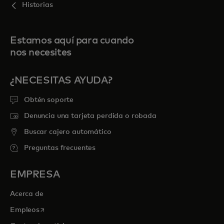
Historias
Estamos aquí para cuando
nos necesites
¿NECESITAS AYUDA?
Obtén soporte
Denuncia una tarjeta perdida o robada
Buscar cajero automático
Preguntas frecuentes
EMPRESA
Acerca de
se abre en una pestaña nueva
Empleos