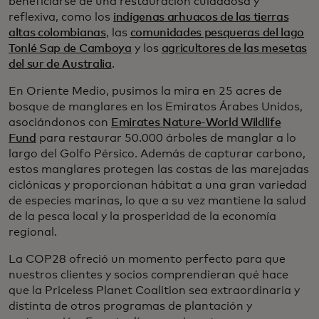
beneficiarse de una restauración cuidadosa y
reflexiva, como los
indígenas arhuacos de las tierras
altas colombianas
, las
comunidades pesqueras del lago
Tonlé Sap de Camboya
y los
agricultores de las mesetas
del sur de Australia
.
En Oriente Medio, pusimos la mira en 25 acres de
bosque de manglares en los Emiratos Árabes Unidos,
asociándonos con
Emirates Nature-World Wildlife
Fund
para restaurar 50.000 árboles de manglar a lo
largo del Golfo Pérsico. Además de capturar carbono,
estos manglares protegen las costas de las marejadas
ciclónicas y proporcionan hábitat a una gran variedad
de especies marinas, lo que a su vez mantiene la salud
de la pesca local y la prosperidad de la economía
regional.
La COP28 ofreció un momento perfecto para que
nuestros clientes y socios comprendieran qué hace
que la Priceless Planet Coalition sea extraordinaria y
distinta de otros programas de plantación y