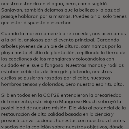
nuestra estancia en el agua, pero, como sugirió
Sanjayan, también dejamos que la belleza y la paz del
paisaje hablaran por sí mismas. Puedes oírlo; solo tienes
que estar dispuesto a escuchar.
Cuando la marea comenzó a retroceder, nos acercamos
a la orilla, ansiosos por el evento principal. Cargando
árboles jóvenes de un pie de altura, caminamos por la
playa hasta el sitio de plantación, cepillando la tierra de
los cepellones de los manglares y colocándolos con
cuidado en el suelo fangoso. Nuestras manos y rodillas
estaban cubiertas de limo gris plateado, nuestros
cuellos se pusieron rosados por el calor, nuestros
hombros tensos y doloridos, pero nuestro espíritu alto.
Si bien todos en la COP28 entendieron la precariedad
del momento, este viaje a Mangrove Beach subrayó la
posibilidad de nuestra misión. Dio vida al potencial de la
restauración de alta calidad basada en la ciencia y
provocó conversaciones honestas con nuestros clientes
y socios de la coalición sobre nuestros objetivos, dónde