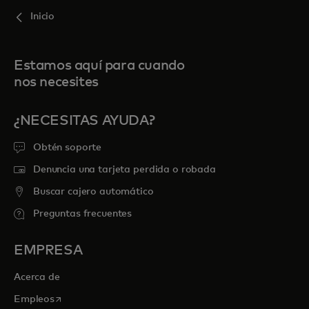
Inicio
Estamos aquí para cuando
nos necesites
¿NECESITAS AYUDA?
Obtén soporte
Denuncia una tarjeta perdida o robada
Buscar cajero automático
Preguntas frecuentes
EMPRESA
Acerca de
se abre en una pestaña nueva
Empleos