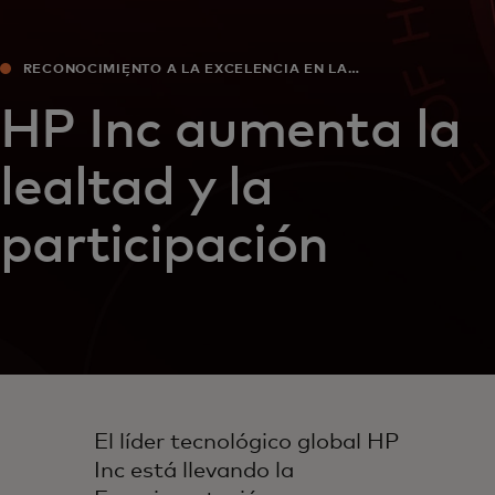
RECONOCIMIENTO A LA EXCELENCIA EN LA
PERSONALIZACIÓN
HP Inc aumenta la
lealtad y la
participación
El líder tecnológico global HP
Inc está llevando la