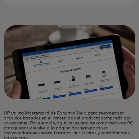
HP utiliza Mastercard de Dynamic Yield para recomendar
artículos basados en el contenido del producto comprado por
un visitante. Por ejemplo, aquí un usuario ha comprado una PC
para juegos y vuelve a la página de inicio para ver
recomendaciones sobre teclados, auriculares y controladores
para juegos.