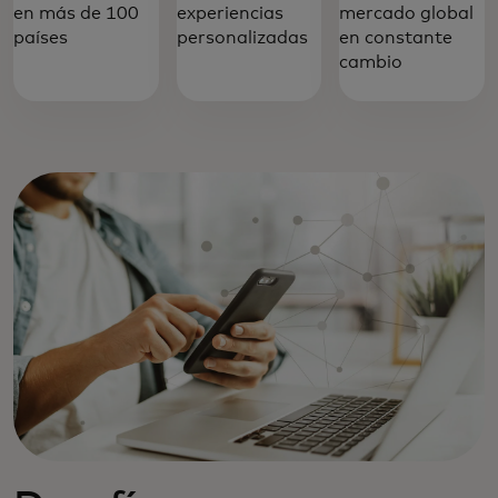
en más de 100
experiencias
mercado global
países
personalizadas
en constante
cambio