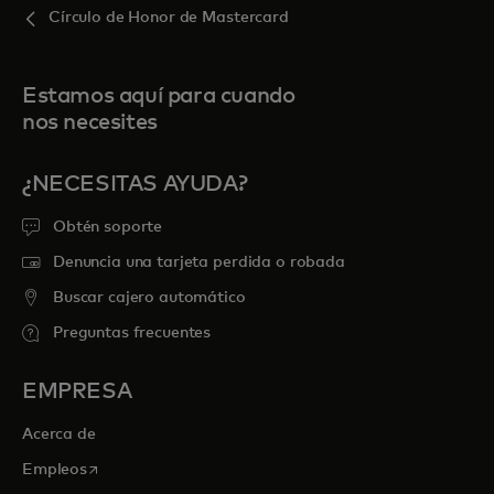
Círculo de Honor de Mastercard
Estamos aquí para cuando
nos necesites
¿NECESITAS AYUDA?
Obtén soporte
Denuncia una tarjeta perdida o robada
Buscar cajero automático
Preguntas frecuentes
EMPRESA
Acerca de
se abre en una pestaña nueva
Empleos