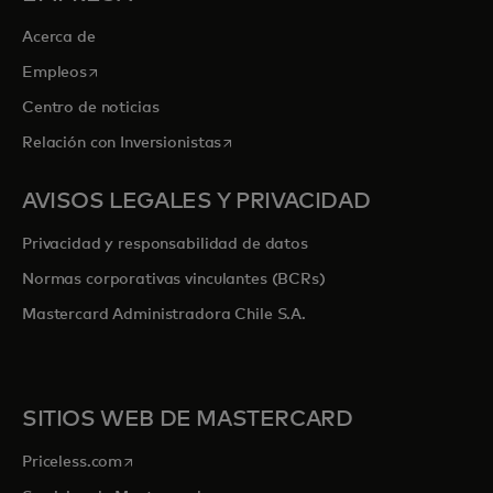
Acerca de
se abre en una pestaña nueva
Empleos
Centro de noticias
se abre en una pestaña nueva
Relación con Inversionistas
AVISOS LEGALES Y PRIVACIDAD
Privacidad y responsabilidad de datos
Normas corporativas vinculantes (BCRs)
Mastercard Administradora Chile S.A.
SITIOS WEB DE MASTERCARD
se abre en una pestaña nueva
Priceless.com