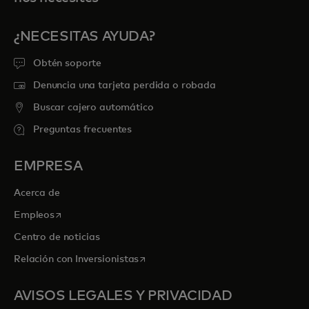
¿NECESITAS AYUDA?
Obtén soporte
Denuncia una tarjeta perdida o robada
Buscar cajero automático
Preguntas frecuentes
EMPRESA
Acerca de
se abre en una pestaña nueva
Empleos
Centro de noticias
se abre en una pestaña nueva
Relación con Inversionistas
AVISOS LEGALES Y PRIVACIDAD