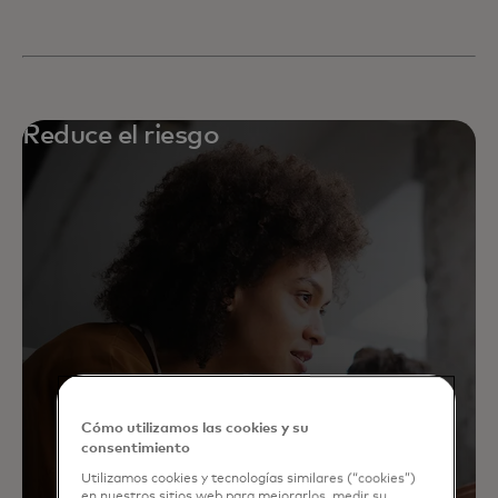
Reduce el riesgo
Cómo utilizamos las cookies y su
consentimiento
Utilizamos cookies y tecnologías similares (“cookies”)
en nuestros sitios web para mejorarlos, medir su