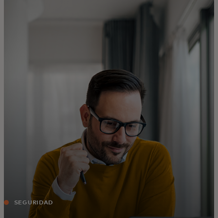
Para ti
Para empresas
Para el mundo
Para innovadores
Noticias y tendencias
SEGURIDAD