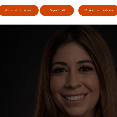
Accept cookies
Reject all
Manage cookies