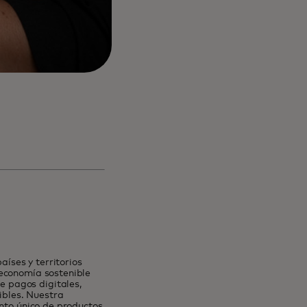
íses y territorios
 economía sostenible
 pagos digitales,
ibles. Nuestra
unto único de productos