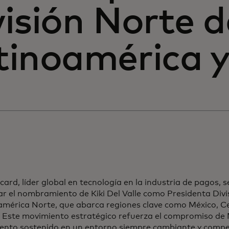
visión Norte d
tinoamérica y
ard, líder global en tecnología en la industria de pagos, 
r el nombramiento de Kiki Del Valle como Presidenta Divi
américa Norte, que abarca regiones clave como México, Ce
. Este movimiento estratégico refuerza el compromiso de 
iento sostenido en un entorno siempre cambiante y compet