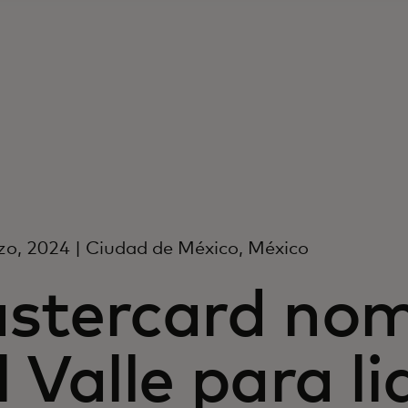
o, 2024 | Ciudad de México, México
stercard nom
 Valle para li