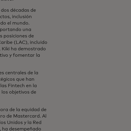
e dos décadas de
ctos, inclusión
todo el mundo.
aportando una
s posiciones de
Caribe (LAC), incluido
, Kiki ha demostrado
ivo y fomentar la
s centrales de la
tégicos que han
las Fintech en la
 los objetivos de
tora de la equidad de
tro de Mastercard. Al
os Unidos y la Red
be, ha desempeñado