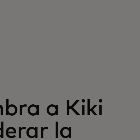
bra a Kiki
derar la