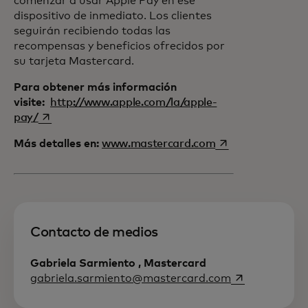
comenzar a usar Apple Pay en ese
dispositivo de inmediato. Los clientes
seguirán recibiendo todas las
recompensas y beneficios ofrecidos por
su tarjeta Mastercard.
Para obtener más información
visite:
http://www.apple.com/la/apple-
opens in a new tab
pay/
opens in a new ta
Más detalles en:
www.mastercard.com
Contacto de medios
Gabriela Sarmiento , Mastercard
opens in a ne
gabriela.sarmiento@mastercard.com