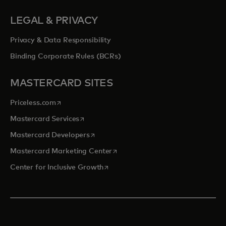
LEGAL & PRIVACY
Privacy & Data Responsibility
Binding Corporate Rules (BCRs)
MASTERCARD SITES
opens in a new tab
Priceless.com
opens in a new tab
Mastercard Services
opens in a new tab
Mastercard Developers
opens in a new tab
Mastercard Marketing Center
opens in a new tab
Center for Inclusive Growth