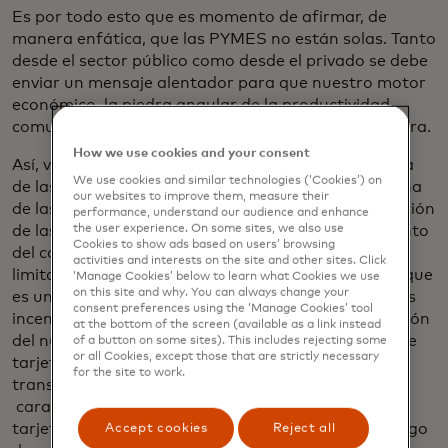
Es por todo esto que es momento de afirmar, de
manera enfática, que las PYMES no están solas. Tanto
desde el sector público como desde el privado se debe
enviar un mensaje alentador para que nuestro motor
económico, la piedra angular de la productividad
comunitaria, no se vea socavada ante esta coyuntura.
How we use cookies and your consent
Así, vale la pena mencionar que desde el ecosistema
We use cookies and similar technologies (‘Cookies’) on
de las tecnologías financieras consideramos que una
our websites to improve them, measure their
de las estrategias más importantes en la recuperación
performance, understand our audience and enhance
the user experience. On some sites, we also use
de las PYMES y la mitigación de la crisis es el fomento
Cookies to show ads based on users’ browsing
del consumo vía digital que permite romper las
activities and interests on the site and other sites. Click
limitaciones a la interacción presencial. Es por ello que
‘Manage Cookies’ below to learn what Cookies we use
on this site and why. You can always change your
es una buena noticia encontrar novedades como los
consent preferences using the ‘Manage Cookies’ tool
incentivos tributarios incluidos dentro de la aplicación
at the bottom of the screen (available as a link instead
del nuevo régimen simple o la llegada a Colombia de
of a button on some sites). This includes rejecting some
or all Cookies, except those that are strictly necessary
tarjetas débito con posibilidad para realizar
for the site to work.
transacciones online, gracias a que ahora incluyen
características que antiguamente solo incluían las
tarjetas de crédito como estandarización en el código
Accept cookies
Reject all